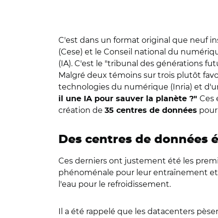
C'est dans un format original que neuf in
(Cese) et le Conseil national du numérique
(IA). C'est le "tribunal des générations fu
Malgré deux témoins sur trois plutôt favo
technologies du numérique (Inria) et d'un
Ces 
il une IA pour sauver la planète ?"
création de
pour 
35 centres de données
Des centres de données 
Ces derniers ont justement été les premi
phénoménale pour leur entraînement et 
l'eau pour le refroidissement.
Il a été rappelé que les datacenters pèse