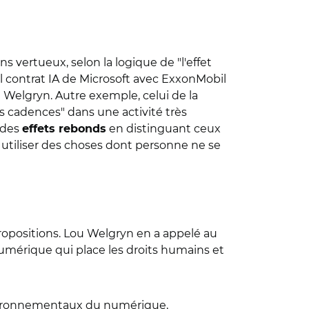
 vertueux, selon la logique de "l'effet
ul contrat IA de Microsoft avec ExxonMobil
u Welgryn. Autre exemple, celui de la
les cadences" dans une activité très
 des
en distinguant ceux
effets rebonds
t utiliser des choses dont personne ne se
 propositions. Lou Welgryn en a appelé au
mérique qui place les droits humains et
vironnementaux du numérique,