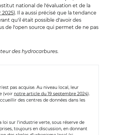
stitut national de l'évaluation et de la
er 2025
). Il a aussi précisé que la tendance
ant qu'il était possible d'avoir des
tus de l'open source qui permet de ne pas
ecteur des hydrocarbures.
n'est pas acquise. Au niveau local, leur
e (voir
notre article du 19 septembre 2024
).
ccueillir des centres de données dans les
oi sur l'industrie verte, sous réserve de
reprises, toujours en discussion, en donnant