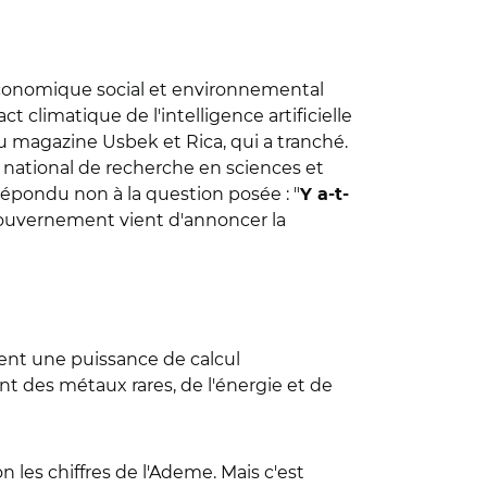
l économique social et environnemental
 climatique de l'intelligence artificielle
n du magazine Usbek et Rica, qui a tranché.
ut national de recherche en sciences et
 répondu non à la question posée : "
Y a-t-
 gouvernement vient d'annoncer la
dent une puissance de calcul
 des métaux rares, de l'énergie et de
lon les chiffres de l'Ademe. Mais c'est