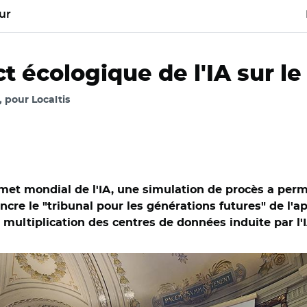
ur
t écologique de l'IA sur l
, pour Localtis
met mondial de l'IA, une simulation de procès a perm
re le "tribunal pour les générations futures" de l'ap
 multiplication des centres de données induite par l