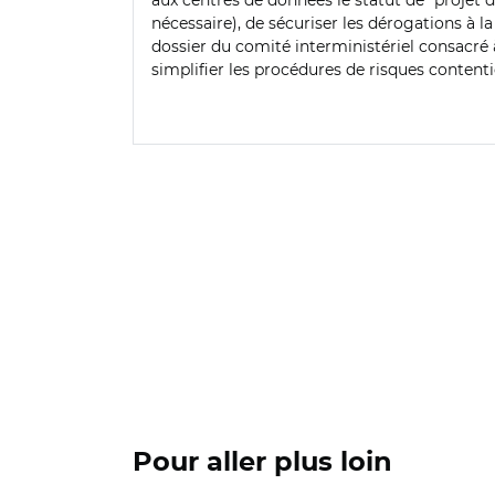
aux centres de données le statut de "projet d
nécessaire), de sécuriser les dérogations à l
dossier du comité interministériel consacré
simplifier les procédures de risques content
Pour aller plus loin