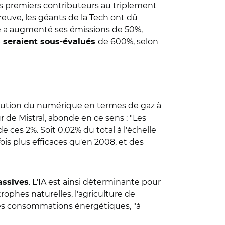
es premiers contributeurs au triplement
preuve, les géants de la Tech ont dû
gle a augmenté ses émissions de 50%,
de 600%, selon
es seraient sous-évalués
ntribution du numérique en termes de gaz à
r de Mistral, abonde en ce sens : "Les
e ces 2%. Soit 0,02% du total à l'échelle
is plus efficaces qu'en 2008, et des
. L'IA est ainsi déterminante pour
ssives
trophes naturelles, l'agriculture de
r les consommations énergétiques, "à