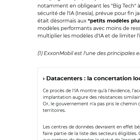
notamment en obligeant les "Big Tech" à dét
sécurité de l'IA (Inesia), prévue pour fin ja
était désormais aux
"petits modèles pl
modèles performants avec moins de ressou
multiplier les modèles d'IA et de limiter 
(1) ExxonMobil est l'une des principales 
› Datacenters : la concertation lo
Ce procès de l'IA montre qu'à l'évidence, l'ac
implantation augure des résistances similair
Or, le gouvernement n'a pas pris le chemin d
territoires.
Les centres de données devraient en effet bén
faire partie de la liste des secteurs éligibles