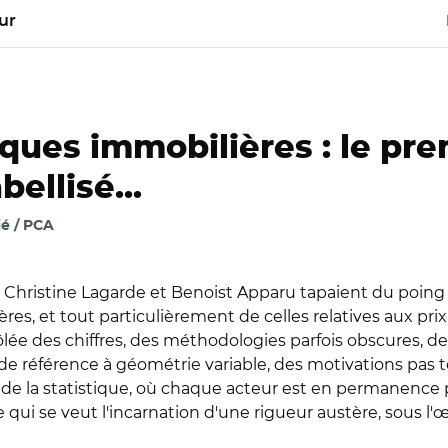
ur
iques immobilières : le prem
bellisé...
é / PCA
o, Christine Lagarde et Benoist Apparu tapaient du poing 
es, et tout particulièrement de celles relatives aux prix. 
rôlée des chiffres, des méthodologies parfois obscures,
e référence à géométrie variable, des motivations pas to
de la statistique, où chaque acteur est en permanence p
qui se veut l'incarnation d'une rigueur austère, sous l'œi