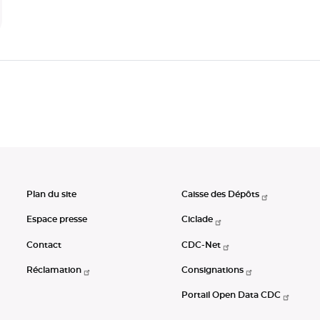
Plan du site
Caisse des Dépôts
Espace presse
Ciclade
Contact
CDC-Net
Réclamation
Consignations
Portail Open Data CDC