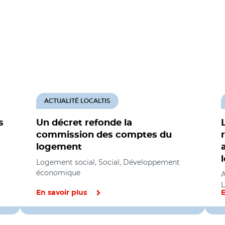
ACTUALITÉ LOCALTIS
s
Un décret refonde la
commission des comptes du
logement
Logement social, Social, Développement
économique
A
L
En savoir plus
E