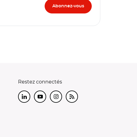
Restez connectés
LinkedIn
Youtube
Instagram
RSS