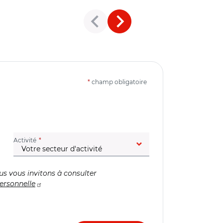
*
champ obligatoire
(champ obligatoire)
Activité
us vous invitons à consulter
ersonnelle