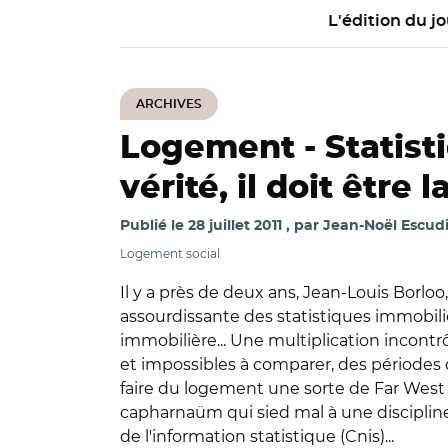
L'édition du jo
ARCHIVES
Logement -
Statist
vérité, il doit être la
Publié le
28 juillet 2011
par
Jean-Noël Escudi
Logement social
Il y a près de deux ans, Jean-Louis Borlo
assourdissante des statistiques immobilièr
immobilière... Une multiplication incont
et impossibles à comparer, des périodes d
faire du logement une sorte de Far West 
capharnaüm qui sied mal à une discipline 
de l'information statistique (Cnis)...