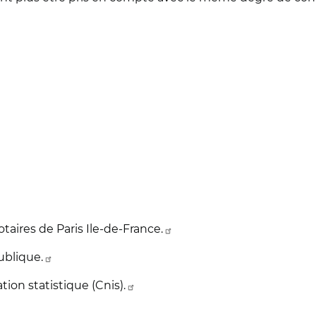
ires de Paris Ile-de-France.
publique.
tion statistique (Cnis).