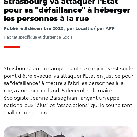
Strasbourg va attaquer l'Etat
pour sa "défaillance" à héberger
les personnes à la rue
Publié le
5 décembre 2022
par
Localtis / par AFP
Habitat spécifique et d'urgence, Social
Strasbourg, où un campement de migrants est sur le
point d'être évacué, va attaquer l'Etat en justice pour
sa "défaillance" à mettre à l'abri les personnes à la
rue, a annoncé ce lundi 5 décembre la maire
écologiste Jeanne Barseghian, lançant un appel
national aux "élus" et "associations" qui le souhaitent
à rallier son action.
© DR