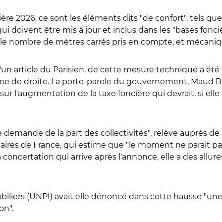
re 2026, ce sont les éléments dits "de confort", tels que 
i doivent être mis à jour et inclus dans les "bases fonc
le nombre de mètres carrés pris en compte, et mécaniq
'un article du Parisien, de cette mesure technique a été 
e de droite.
La porte-parole du gouvernement, Maud Bre
 l'augmentation de la taxe foncière qui devrait, si elle es
ne demande de la part des collectivités", relève auprès de
aires de France, qui estime que "le moment ne parait pa
a concertation qui arrive après l'annonce, elle a des allu
biliers (UNPI) avait elle dénoncé dans cette hausse "un
on".