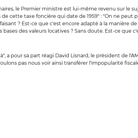
res, le Premier ministre est lui-même revenu sur le suje
de cette taxe foncière qui date de 1959" : "On ne peut p
faisant ? Est-ce que c'est encore adapté à la manière de f
es bases des valeurs locatives ? Sans doute. Est-ce que c
 a pour sa part réagi David Lisnard, le président de l'AM
lons pas nous voir ainsi transférer l'impopularité fiscale