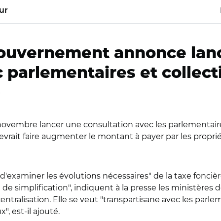
ur
 gouvernement annonce lan
 parlementaires et collect
.
embre lancer une consultation avec les parlementaires et
 devrait faire augmenter le montant à payer par les propri
"d'examiner les évolutions nécessaires" de la taxe foncièr
 de simplification", indiquent à la presse les ministères
ralisation. Elle se veut "transpartisane avec les parlemen
", est-il ajouté.