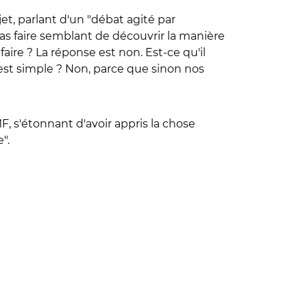
t, parlant d'un "débat agité par
as faire semblant de découvrir la manière
aire ? La réponse est non. Est-ce qu'il
'est simple ? Non, parce que sinon nos
F, s'étonnant d'avoir appris la chose
".