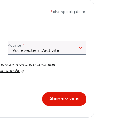
*
champ obligatoire
(champ obligatoire)
Activité
us vous invitons à consulter
ersonnelle