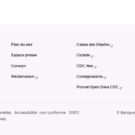
Plan du site
Caisse des Dépôts
Espace presse
Ciclade
Contact
CDC-Net
Réclamation
Consignations
Portail Open Data CDC
nelles
Accessibilité : non conforme
DSP2
© Banque d
kies