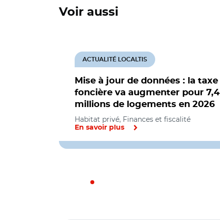
Voir aussi
ACTUALITÉ LOCALTIS
Mise à jour de données : la taxe
foncière va augmenter pour 7,4
millions de logements en 2026
Habitat privé, Finances et fiscalité
En savoir plus