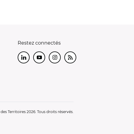
Restez connectés
LinkedIn
Youtube
Instagram
RSS
es Territoires 2026. Tous droits réservés.