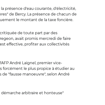
la présence d'eau courante, d'électricité,
ières" de Bercy. La présence de chacun de
uement le montant de la taxe foncière.
critiquée de toute part par des
geon, avait promis mercredi de faire
t effective, profiter aux collectivités
 l'AFP André Laignel, premier vice-
s forcément le plus propice à étudier au
res de "fausse manoeuvre", selon André
e démarche arbitraire et honteuse"