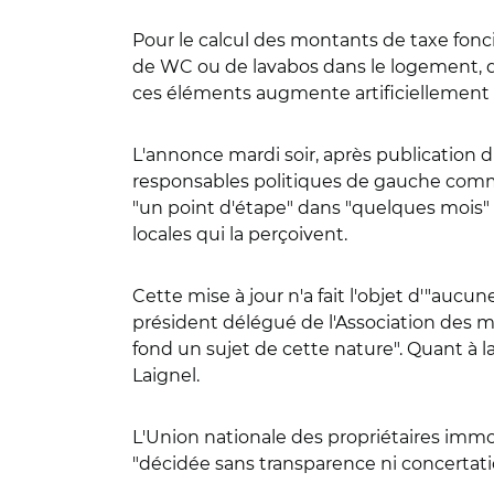
Pour le calcul des montants de taxe fonciè
de WC ou de lavabos dans le logement, qu
ces éléments augmente artificiellement 
L'annonce mardi soir, après publication d
responsables politiques de gauche comm
"un point d'étape" dans "quelques mois" sur
locales qui la perçoivent.
Cette mise à jour n'a fait l'objet d'"aucu
président délégué de l'Association des m
fond un sujet de cette nature". Quant à l
Laignel.
L'Union nationale des propriétaires immo
"décidée sans transparence ni concertati