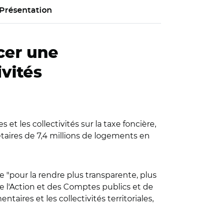
Présentation
cer une
ivités
 les collectivités sur la taxe foncière,
étaires de 7,4 millions de logements en
e "pour la rendre plus transparente, plus
 de l'Action et des Comptes publics et de
taires et les collectivités territoriales,