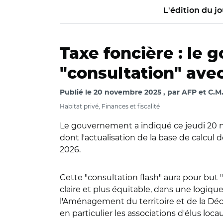
L'édition du jo
Taxe foncière : le
"consultation" avec
Publié le
20 novembre 2025
par
AFP et C.M
Habitat privé, Finances et fiscalité
Le gouvernement a indiqué ce jeudi 20 nov
dont l'actualisation de la base de calcul
2026.
Cette "consultation flash" aura pour but 
claire et plus équitable, dans une logique
l'Aménagement du territoire et de la Décent
en particulier les associations d'élus locaux