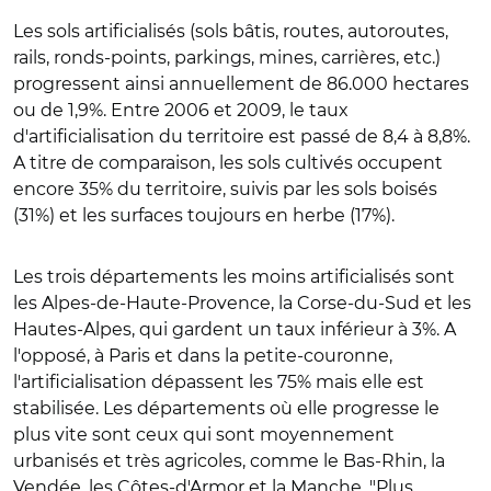
Les sols artificialisés (sols bâtis, routes, autoroutes,
rails, ronds-points, parkings, mines, carrières, etc.)
progressent ainsi annuellement de 86.000 hectares
ou de 1,9%. Entre 2006 et 2009, le taux
d'artificialisation du territoire est passé de 8,4 à 8,8%.
A titre de comparaison, les sols cultivés occupent
encore 35% du territoire, suivis par les sols boisés
(31%) et les surfaces toujours en herbe (17%).
Les trois départements les moins artificialisés sont
les Alpes-de-Haute-Provence, la Corse-du-Sud et les
Hautes-Alpes, qui gardent un taux inférieur à 3%. A
l'opposé, à Paris et dans la petite-couronne,
l'artificialisation dépassent les 75% mais elle est
stabilisée. Les départements où elle progresse le
plus vite sont ceux qui sont moyennement
urbanisés et très agricoles, comme le Bas-Rhin, la
Vendée, les Côtes-d'Armor et la Manche. "Plus