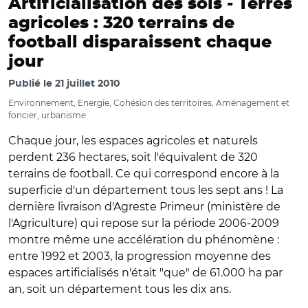
Artificialisation des sols -
Terres
agricoles : 320 terrains de
football disparaissent chaque
jour
Publié le
21 juillet 2010
Environnement, Energie, Cohésion des territoires, Aménagement et
foncier, urbanisme
Chaque jour, les espaces agricoles et naturels
perdent 236 hectares, soit l'équivalent de 320
terrains de football. Ce qui correspond encore à la
superficie d'un département tous les sept ans ! La
dernière livraison d'Agreste Primeur (ministère de
l'Agriculture) qui repose sur la période 2006-2009
montre même une accélération du phénomène :
entre 1992 et 2003, la progression moyenne des
espaces artificialisés n'était "que" de 61.000 ha par
an, soit un département tous les dix ans.