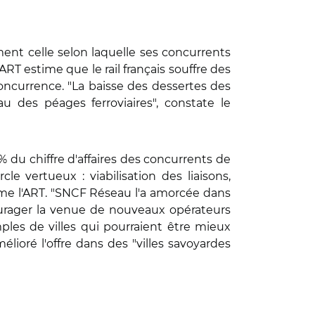
nt celle selon laquelle ses concurrents
l'ART estime que le rail français souffre des
oncurrence. "La baisse des dessertes des
u des péages ferroviaires", constate le
0% du chiffre d'affaires des concurrents de
e vertueux : viabilisation des liaisons,
time l'ART. "SNCF Réseau l'a amorcée dans
ncourager la venue de nouveaux opérateurs
ples de villes qui pourraient être mieux
élioré l'offre dans des "villes savoyardes