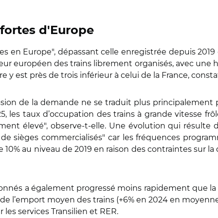
 fortes d'Europe
es en Europe", dépassant celle enregistrée depuis 2019 e
eur européen des trains librement organisés, avec une h
e y est près de trois inférieur à celui de la France, const
ession de la demande ne se traduit plus principalement 
5, les taux d’occupation des trains à grande vitesse f
ment élevé", observe-t-elle. Une évolution qui résulte 
 de sièges commercialisés" car les fréquences progra
10% au niveau de 2019 en raison des contraintes sur la d
ntionnés a également progressé moins rapidement que l
e de l’emport moyen des trains (+6% en 2024 en moyenn
es services Transilien et RER.