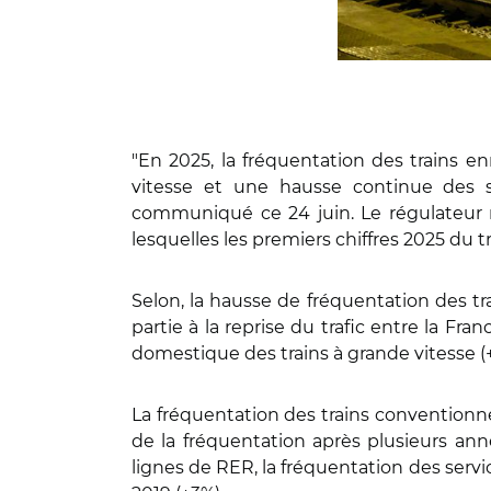
"En 2025, la fréquentation des trains e
vitesse et une hausse continue des se
communiqué ce 24 juin. Le régulateur m
lesquelles les premiers chiffres 2025 du t
Selon, la hausse de fréquentation des tra
partie à la reprise du trafic entre la Fran
domestique des trains à grande vitesse (
La fréquentation des trains conventionné
de la fréquentation après plusieurs ann
lignes de RER, la fréquentation des servi