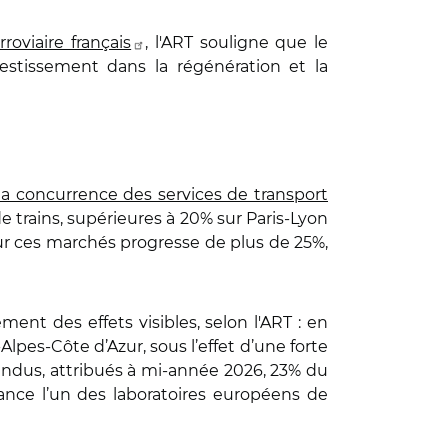
roviaire français
, l'ART souligne que le
vestissement dans la régénération et la
 la concurrence des services de transport
de trains, supérieures à 20% sur Paris‑Lyon
n sur ces marchés progresse de plus de 25%,
ent des effets visibles, selon l'ART : en
pes-Côte d’Azur, sous l’effet d’une forte
ttendus, attribués à mi‑année 2026, 23% du
ance l’un des laboratoires européens de