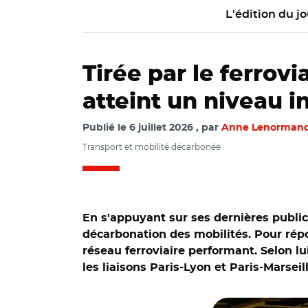
L'édition du jo
Tirée par le ferrovi
atteint un niveau in
Publié le
6 juillet 2026
par
Anne Lenorman
Transport et mobilité décarbonée
En s'appuyant sur ses dernières publica
décarbonation des mobilités. Pour répo
réseau ferroviaire performant. Selon lu
les liaisons Paris-Lyon et Paris-Marsei
© Aurélie Roudaut