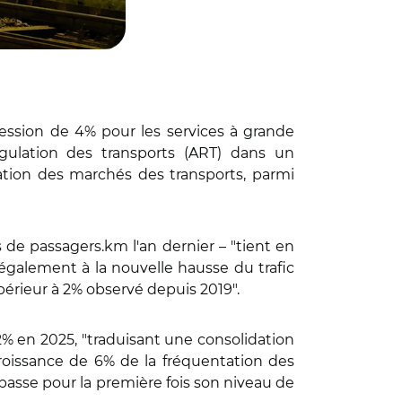
ression de 4% pour les services à grande
égulation des transports (ART) dans un
ation des marchés des transports, parmi
s de passagers.km l'an dernier – "tient en
ais également à la nouvelle hausse du trafic
périeur à 2% observé depuis 2019".
2% en 2025, "traduisant une consolidation
croissance de 6% de la fréquentation des
passe pour la première fois son niveau de