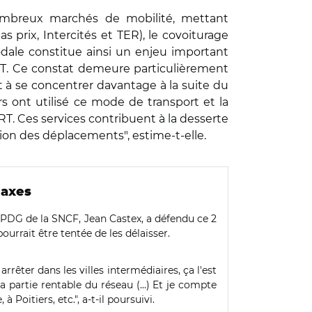
nombreux marchés de mobilité, mettant
s prix, Intercités et TER), le covoiturage
dale constitue ainsi un enjeu important
'ART. Ce constat demeure particulièrement
t à se concentrer davantage à la suite du
rs ont utilisé ce mode de transport et la
RT. Ces services contribuent à la desserte
ation des déplacements", estime-t-elle.
 axes
 PDG de la SNCF, Jean Castex, a défendu ce 2
ourrait être tentée de les délaisser.
rêter dans les villes intermédiaires, ça l'est
 partie rentable du réseau (...) Et je compte
Poitiers, etc.", a-t-il poursuivi.