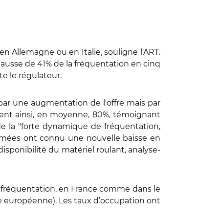
n Allemagne ou en Italie, souligne l'ART.
ausse de 41% de la fréquentation en cinq
ate le régulateur.
par une augmentation de l'offre mais par
rôlent ainsi, en moyenne, 80%, témoignant
de la "forte dynamique de fréquentation,
mmées ont connu une nouvelle baisse en
isponibilité du matériel roulant, analyse-
a fréquentation, en France comme dans le
e européenne). Les taux d’occupation ont