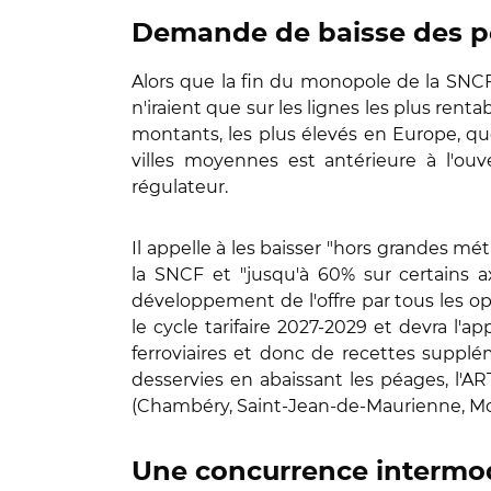
Demande de baisse des pé
Alors que la fin du monopole de la SNC
n'iraient que sur les lignes les plus rentab
montants, les plus élevés en Europe, qu
villes moyennes est antérieure à l'ouv
régulateur.
Il appelle à les baisser "hors grandes mét
la SNCF et "jusqu'à 60% sur certains ax
développement de l'offre par tous les op
le cycle tarifaire 2027-2029 et devra l'
ferroviaires et donc de recettes supplé
desservies en abaissant les péages, l'ART
(Chambéry, Saint-Jean-de-Maurienne, Mod
Une concurrence intermod