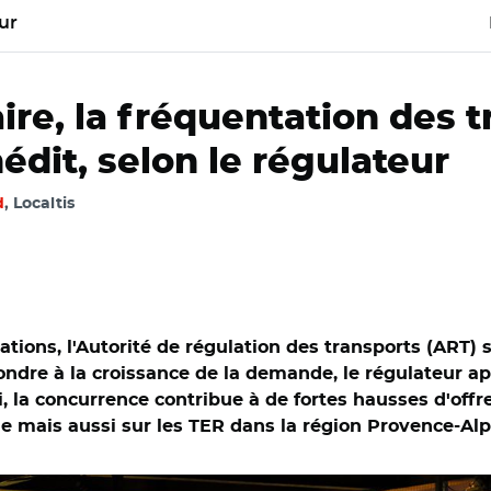
ur
aire, la fréquentation des t
édit, selon le régulateur
d
, Localtis
tions, l'Autorité de régulation des transports (ART) 
ndre à la croissance de la demande, le régulateur ap
i, la concurrence contribue à de fortes hausses d'offre
lle mais aussi sur les TER dans la région Provence-Al