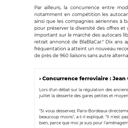
Par ailleurs, la concurrence entre m
notamment en compétition les autocars, le
ainsi que les compagnies aériennes à b
pour préserver la diversité des offres e
important sur le marché des autocars lib
retrait annoncé de BlaBlaCar." Dix ans a
fréquentation a atteint un nouveau record
de près de 960 liaisons sans autre alterna
› Concurrence ferroviaire : Jean
Lors d'un débat sur la régulation des ancie
juillet la desserte des gares petites et moyen
"Si vous desservez Paris-Bordeaux directement
beaucoup moins", a-t-il expliqué. "Il n'est 
bien, parce que moi
je suis pour l'aménagemen