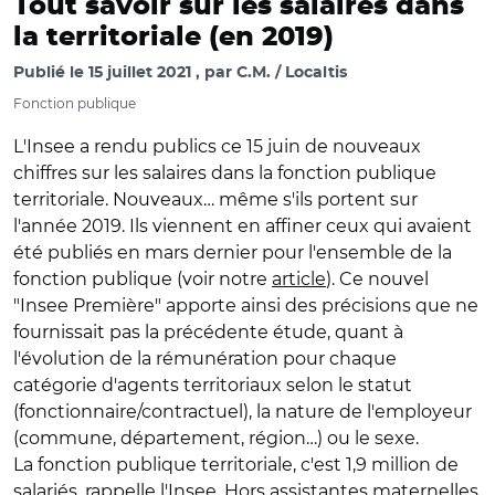
Tout savoir sur les salaires dans
la territoriale (en 2019)
Publié le
15 juillet 2021
par
C.M. / Localtis
Fonction publique
L'Insee a rendu publics ce 15 juin de nouveaux
chiffres sur les salaires dans la fonction publique
territoriale. Nouveaux… même s'ils portent sur
l'année 2019. Ils viennent en affiner ceux qui avaient
été publiés en mars dernier pour l'ensemble de la
fonction publique (voir notre
article
). Ce nouvel
"Insee Première" apporte ainsi des précisions que ne
fournissait pas la précédente étude, quant à
l'évolution de la rémunération pour chaque
catégorie d'agents territoriaux selon le statut
(fonctionnaire/contractuel), la nature de l'employeur
(commune, département, région…) ou le sexe.
La fonction publique territoriale, c'est 1,9 million de
salariés, rappelle l'Insee. Hors assistantes maternelles