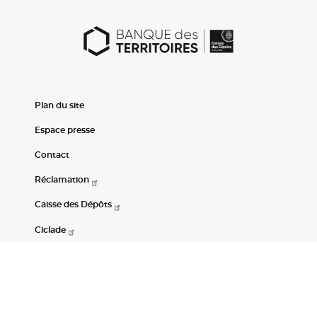
Plan du site
Espace presse
Contact
Réclamation
Caisse des Dépôts
Ciclade
CDC-Net
Consignations
Portail Open Data CDC