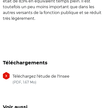
était de 8,9% en équivalent temps plein. Il est
toutefois un peu moins important que dans les
autres versants de la fonction publique et se réduit
très légèrement.
Téléchargements
Téléchargez l'étude de l'Insee
(nouvelle fenêtre)
(PDF, 1.67 Mo)
Voir aussi