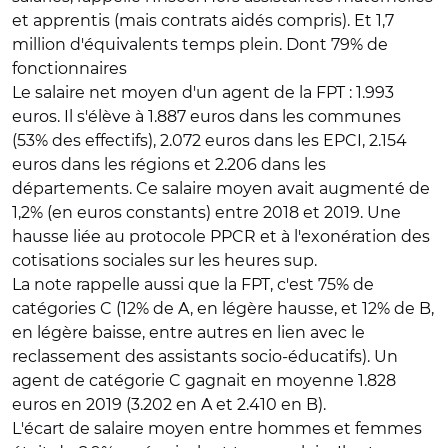
et apprentis (mais contrats aidés compris). Et 1,7
million d'équivalents temps plein. Dont 79% de
fonctionnaires
Le salaire net moyen d'un agent de la FPT : 1.993
euros. Il s'élève à 1.887 euros dans les communes
(53% des effectifs), 2.072 euros dans les EPCI, 2.154
euros dans les régions et 2.206 dans les
départements. Ce salaire moyen avait augmenté de
1,2% (en euros constants) entre 2018 et 2019. Une
hausse liée au protocole PPCR et à l'exonération des
cotisations sociales sur les heures sup.
La note rappelle aussi que la FPT, c'est 75% de
catégories C (12% de A, en légère hausse, et 12% de B,
en légère baisse, entre autres en lien avec le
reclassement des assistants socio-éducatifs). Un
agent de catégorie C gagnait en moyenne 1.828
euros en 2019 (3.202 en A et 2.410 en B).
L'écart de salaire moyen entre hommes et femmes