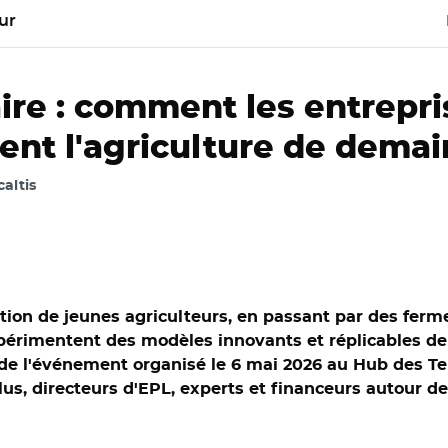
ur
aire : comment les entrepr
nt l'agriculture de demai
caltis
llation de jeunes agriculteurs, en passant par des fer
périmentent des modèles innovants et réplicables de 
rs de l'événement organisé le 6 mai 2026 au Hub des Te
élus, directeurs d'EPL, experts et financeurs autour de
res