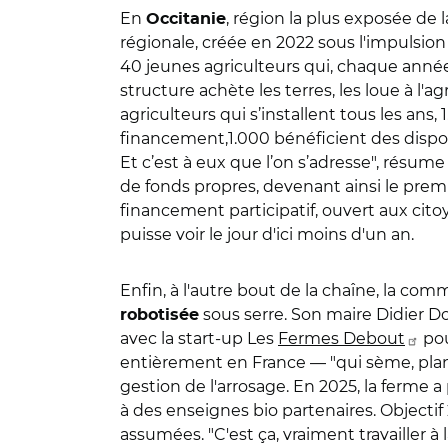
En
, région la plus exposée de
Occitanie
régionale, créée en 2022 sous l'impulsion 
40 jeunes agriculteurs qui, chaque année, n
structure achète les terres, les loue à l
agriculteurs qui s’installent tous les ans,
financement,1.000 bénéficient des disposi
Et c’est à eux que l’on s’adresse", résume
de fonds propres, devenant ainsi le premi
financement participatif, ouvert aux cito
puisse voir le jour d'ici moins d'un an.
Enfin, à l'autre bout de la chaîne, la c
sous serre. Son maire Didier 
robotisée
avec la start-up Les
Fermes Debout
pou
entièrement en France — "qui sème, plant
gestion de l'arrosage. En 2025, la ferme a
à des enseignes bio partenaires. Objectif 
assumées. "C'est ça, vraiment travailler à 