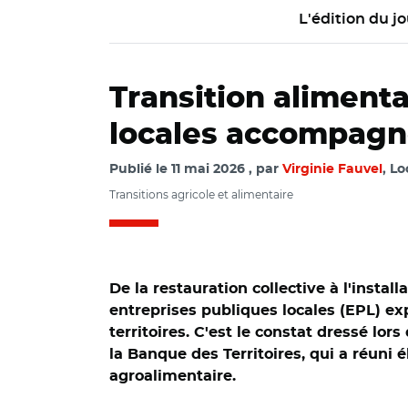
L'édition du jo
Transition aliment
locales accompagne
Publié le
11 mai 2026
par
Virginie Fauvel
, Lo
Transitions agricole et alimentaire
De la restauration collective à l'insta
entreprises publiques locales (EPL) ex
territoires. C'est le constat dressé lo
la Banque des Territoires, qui a réuni 
agroalimentaire.
© Hub des territoi