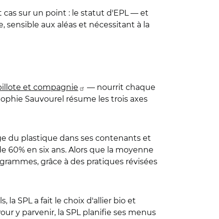
 cas sur un point : le statut d'EPL — et
, sensible aux aléas et nécessitant à la
illote et compagnie
— nourrit chaque
Sophie Sauvourel résume les trois axes
age du plastique dans ses contenants et
e de 60% en six ans. Alors que la moyenne
 grammes, grâce à des pratiques révisées
la SPL a fait le choix d'allier bio et
our y parvenir, la SPL planifie ses menus