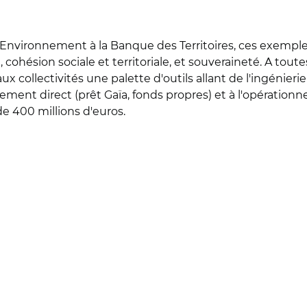
vironnement à la Banque des Territoires, ces exemples il
 cohésion sociale et territoriale, et souveraineté. A toutes
collectivités une palette d'outils allant de l'ingénieri
cement direct (prêt Gaïa, fonds propres) et à l'opération
e 400 millions d'euros.