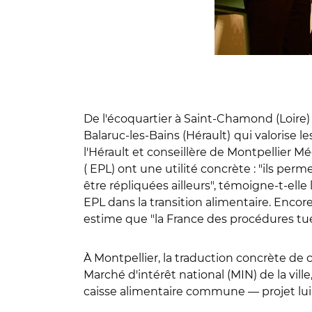
De l'écoquartier à Saint-Chamond (Loire)
Balaruc-les-Bains (Hérault)
qui valorise 
l'Hérault et conseillère de Montpellier M
( EPL) ont une utilité concrète : "ils pe
être répliquées ailleurs", témoigne-t-elle l
EPL dans la transition alimentaire. Encore
estime que "la France des procédures tue 
À Montpellier, la traduction concrète d
Marché d'intérêt national (MIN) de la vil
caisse alimentaire commune — projet lu