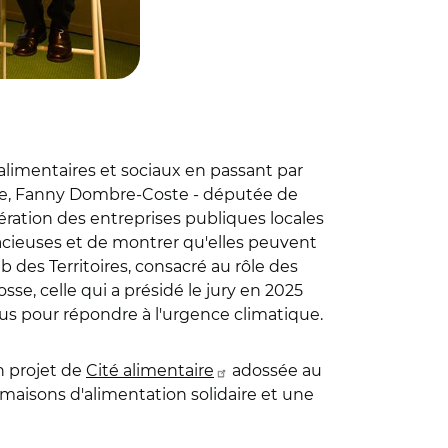
alimentaires et sociaux en passant par
tanie, Fanny Dombre-Coste - députée de
ération des entreprises publiques locales
udacieuses et de montrer qu'elles peuvent
des Territoires, consacré au rôle des
sse, celle qui a présidé le jury en 2025
sus pour répondre à l'urgence climatique.
n projet de
Cité alimentaire
adossée au
 maisons d'alimentation solidaire et une