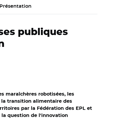
Présentation
ises publiques
n
mes maraîchères robotisées, les
la transition alimentaire des
rritoires par la Fédération des EPL et
 la question de l'innovation