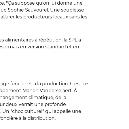
ce. "Ça suppose qu'on lui donne une
plique Sophie Sauvourel. Une souplesse
attirer les producteurs locaux sans les
s alimentaires à répétition, la SPL a
désormais en version standard et en
age foncier et à la production. C'est ce
eloppement Manon Vanberselaert. À
u changement climatique, de la
ur deux verrait une profonde
%. Un "choc culturel" qui appelle une
ncière à la distribution.