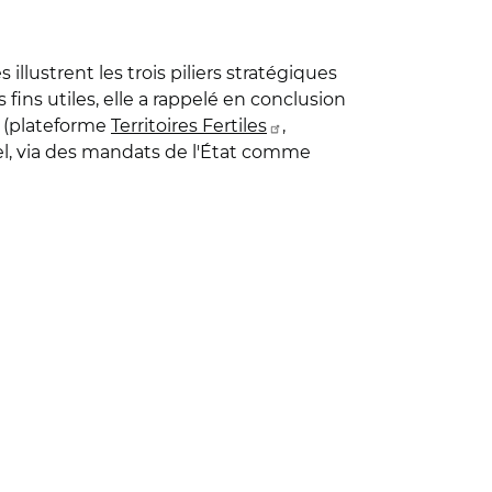
lustrent les trois piliers stratégiques
 fins utiles, elle a rappelé en conclusion
e (plateforme
Territoires Fertiles
,
nel, via des mandats de l'État comme