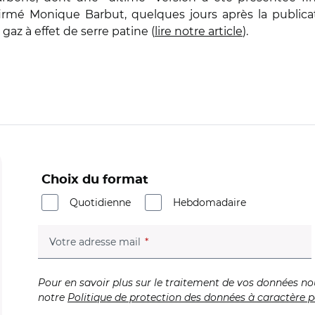
firmé Monique Barbut, quelques jours après la publica
gaz à effet de serre patine (
lire notre article
).
Choix du format
Quotidienne
Hebdomadaire
(champ obligatoire)
Votre adresse mail
Pour en savoir plus sur le traitement de vos données no
notre
Politique de protection des données à caractère p