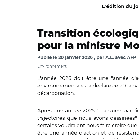
L'édition du jo
Transition écologiq
pour la ministre M
Publié le
20 janvier 2026
par
A.L. avec AFP
Environnement
L'année 2026 doit être une "année d'ac
environnementales, a déclaré ce 20 janvier
décarbonation.
Après une année 2025 "marquée par l'in
trajectoires que nous avons dessinées",
certains voudraient nous faire croire que 2
être une année d'action et de résistanc