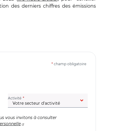
tion des derniers chiffres des émissions
*
champ obligatoire
(champ obligatoire)
Activité
us vous invitons à consulter
ersonnelle