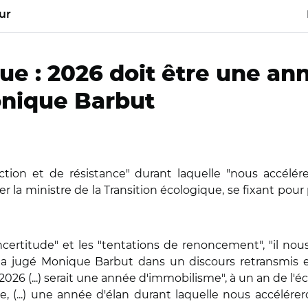
ur
ue : 2026 doit être une an
onique Barbut
tion et de résistance" durant laquelle "nous accélér
 la ministre de la Transition écologique, se fixant pour pr
certitude" et les "tentations de renoncement", "il nou
 a jugé Monique Barbut dans un discours retransmis en
026 (...) serait une année d'immobilisme", à un an de l'éc
e, (...) une année d'élan durant laquelle nous accélére