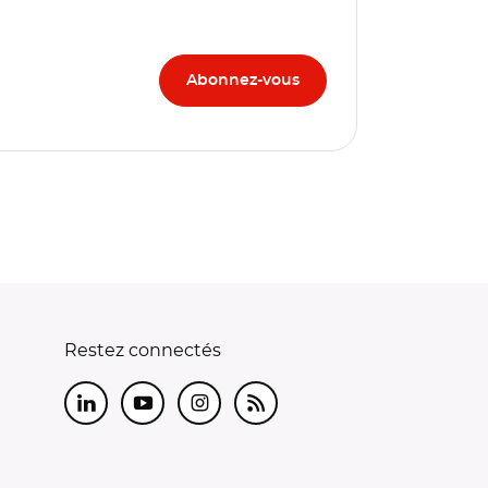
Restez connectés
LinkedIn
Youtube
Instagram
RSS