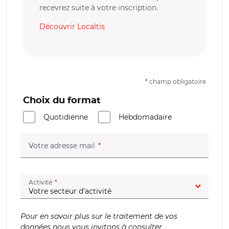
recevrez suite à votre inscription.
Découvrir Localtis
*
champ obligatoire
Choix du format
Quotidienne
Hebdomadaire
(champ obligatoire)
Votre adresse mail
(champ obligatoire)
Activité
Pour en savoir plus sur le traitement de vos
données nous vous invitons à consulter