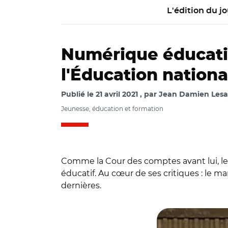
L'édition du jo
Numérique éducatif 
l'Éducation national
Publié le
21 avril 2021
par
Jean Damien Lesay
Jeunesse, éducation et formation
Comme la Cour des comptes avant lui, l
éducatif. Au cœur de ses critiques : le ma
dernières.
© @lecese/ Marie-P