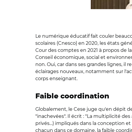
Le numérique éducatif fait couler beauco
scolaires (Cnesco) en 2020, les états gén
Cour des comptes en 2021 à propos de la
Conseil économique, social et environneme
non. Oui, car dans ses grandes lignes, il
éclairages nouveaux, notamment sur l'acti
corps enseignant.
Faible coordination
Globalement, le Cese juge qu'en dépit de
"inachevées". Il écrit : "La multiplicité d
privés…) impliqués dans la conception et 
chacun dans ce domaine, la faible coordina