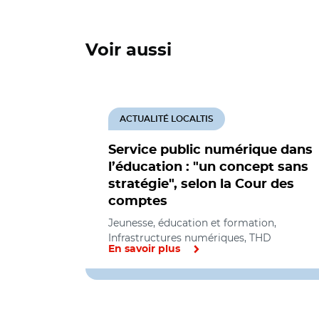
Voir aussi
ACTUALITÉ LOCALTIS
Service public numérique dans
l’éducation : "un concept sans
stratégie", selon la Cour des
comptes
Jeunesse, éducation et formation,
Infrastructures numériques, THD
En savoir plus