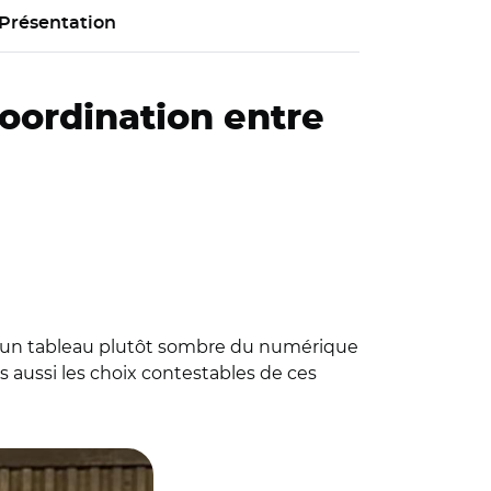
Présentation
coordination entre
e un tableau plutôt sombre du numérique
is aussi les choix contestables de ces