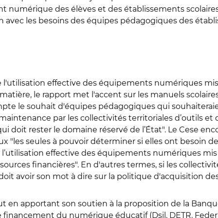
t numérique des élèves et des établissements scolaires
n avec les besoins des équipes pédagogiques des établi
 de l'utilisation effective des équipements numériques mi
atière, le rapport met l'accent sur les manuels scolaire
ompte le souhait d'équipes pédagogiques qui souhaiterai
la maintenance par les collectivités territoriales d’outil
i doit rester le domaine réservé de l’État". Le Cese enc
 "les seules à pouvoir déterminer si elles ont besoin de 
sur l’utilisation effective des équipements numériques mis 
rces financières". En d'autres termes, si les collectivit
oit avoir son mot à dire sur la politique d'acquisition des 
clut en apportant son soutien à la proposition de la Banqu
 financement du numérique éducatif (Dsil, DETR, Feder, S