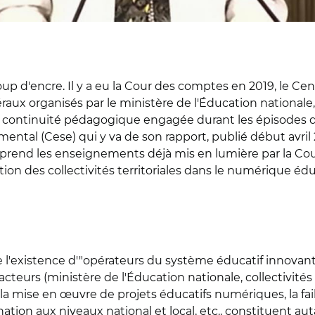
up d'encre. Il y a eu la Cour des comptes en 2019, le Ce
éraux organisés par le ministère de l'Éducation nationale
 continuité pédagogique engagée durant les épisodes de 
ntal (Cese) qui y va de son rapport, publié début avril 
 reprend les enseignements déjà mis en lumière par la Co
on des collectivités territoriales dans le numérique éduc
 l'existence d'"opérateurs du système éducatif innovants
es acteurs (ministère de l'Éducation nationale, collectivité
la mise en œuvre de projets éducatifs numériques, la faib
tion aux niveaux national et local, etc., constituent aut