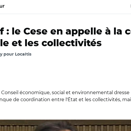
ur
: le Cese en appelle à la 
e et les collectivités
 pour Localtis
e Conseil économique, social et environnemental dress
nque de coordination entre l'État et les collectivités, ma
ierre Gariel