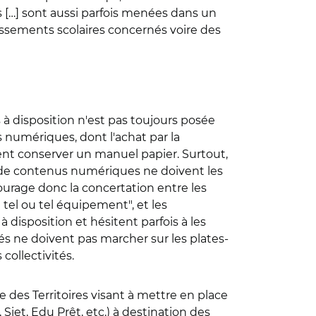
 […] sont aussi parfois menées dans un
ssements scolaires concernés voire des
s à disposition n'est pas toujours posée
s numériques, dont l'achat par la
ent conserver un manuel papier. Surtout,
s et de contenus numériques ne doivent les
ourage donc la concertation entre les
tel ou tel équipement", et les
à disposition et hésitent parfois à les
és ne doivent pas marcher sur les plates-
collectivités.
e des Territoires visant à mettre en place
iet, Edu Prêt, etc.) à destination des