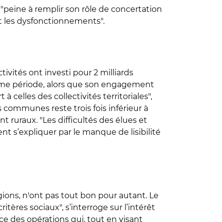
"peine à remplir son rôle de concertation
s et les dysfonctionnements".
ivités ont investi pour 2 milliards
 même période, alors que son engagement
à celles des collectivités territoriales",
 communes reste trois fois inférieur à
 ruraux. "Les difficultés des élues et
 s’expliquer par le manque de lisibilité
égions, n'ont pas tout bon pour autant. Le
itères sociaux", s’interroge sur l’intérêt
e des opérations qui, tout en visant