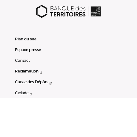
Plan du site
Espace presse
Contact
Réclamation
Caisse des Dépôts
Ciclade
CDC-Net
Consignations
Portail Open Data CDC