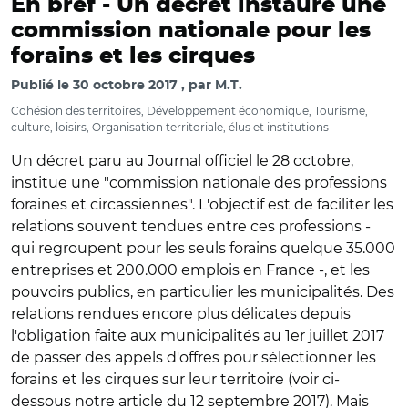
En bref -
Un décret instaure une
commission nationale pour les
forains et les cirques
Publié le
30 octobre 2017
par
M.T.
Cohésion des territoires, Développement économique, Tourisme,
culture, loisirs, Organisation territoriale, élus et institutions
Un décret paru au Journal officiel le 28 octobre,
institue une "commission nationale des professions
foraines et circassiennes". L'objectif est de faciliter les
relations souvent tendues entre ces professions -
qui regroupent pour les seuls forains quelque 35.000
entreprises et 200.000 emplois en France -, et les
pouvoirs publics, en particulier les municipalités. Des
relations rendues encore plus délicates depuis
l'obligation faite aux municipalités au 1er juillet 2017
de passer des appels d'offres pour sélectionner les
forains et les cirques sur leur territoire (voir ci-
dessous notre article du 12 septembre 2017). Mais