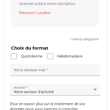
recevrez suite à votre inscription.
Découvrir Localtis
*
champ obligatoire
Choix du format
Quotidienne
Hebdomadaire
(champ obligatoire)
Votre adresse mail
(champ obligatoire)
Activité
Pour en savoir plus sur le traitement de vos
données nous vous invitons à consulter