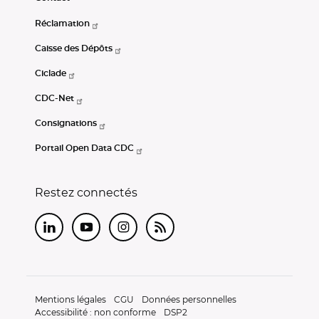
Réclamation
Caisse des Dépôts
Ciclade
CDC-Net
Consignations
Portail Open Data CDC
Restez connectés
LinkedIn
Youtube
Instagram
RSS
Mentions légales
CGU
Données personnelles
Accessibilité : non conforme
DSP2