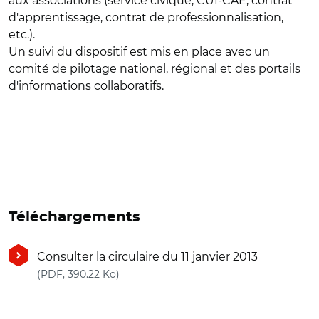
aux associations (service civique, CUI-CAE, contrat
d'apprentissage, contrat de professionnalisation,
etc.).
Un suivi du dispositif est mis en place avec un
comité de pilotage national, régional et des portails
d'informations collaboratifs.
Téléchargements
Consulter la circulaire du 11 janvier 2013
(nouvelle fenêtre)
(PDF, 390.22 Ko)