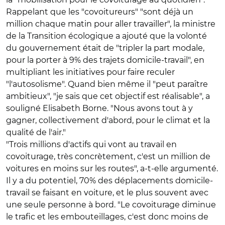
Rappelant que les "covoitureurs" "sont déjà un
million chaque matin pour aller travailler", la ministre
de la Transition écologique a ajouté que la volonté
du gouvernement était de "tripler la part modale,
pour la porter à 9% des trajets domicile-travail", en
multipliant les initiatives pour faire reculer
"l'autosolisme". Quand bien même il "peut paraître
ambitieux", "je sais que cet objectif est réalisable", a
souligné Elisabeth Borne. "Nous avons tout à y
gagner, collectivement d'abord, pour le climat et la
qualité de l'air."
"Trois millions d'actifs qui vont au travail en
covoiturage, très concrètement, c'est un million de
voitures en moins sur les routes", a-t-elle argumenté.
Il y a du potentiel, 70% des déplacements domicile-
travail se faisant en voiture, et le plus souvent avec
une seule personne à bord. "Le covoiturage diminue
le trafic et les embouteillages, c'est donc moins de