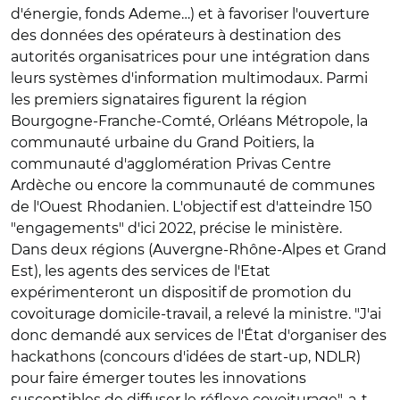
d'énergie, fonds Ademe…) et à favoriser l'ouverture
des données des opérateurs à destination des
autorités organisatrices pour une intégration dans
leurs systèmes d'information multimodaux. Parmi
les premiers signataires figurent la région
Bourgogne-Franche-Comté, Orléans Métropole, la
communauté urbaine du Grand Poitiers, la
communauté d'agglomération Privas Centre
Ardèche ou encore la communauté de communes
de l'Ouest Rhodanien. L'objectif est d'atteindre 150
"engagements" d'ici 2022, précise le ministère.
Dans deux régions (Auvergne-Rhône-Alpes et Grand
Est), les agents des services de l'Etat
expérimenteront un dispositif de promotion du
covoiturage domicile-travail, a relevé la ministre. "J'ai
donc demandé aux services de l'État d'organiser des
hackathons (concours d'idées de start-up, NDLR)
pour faire émerger toutes les innovations
susceptibles de diffuser le réflexe covoiturage", a-t-