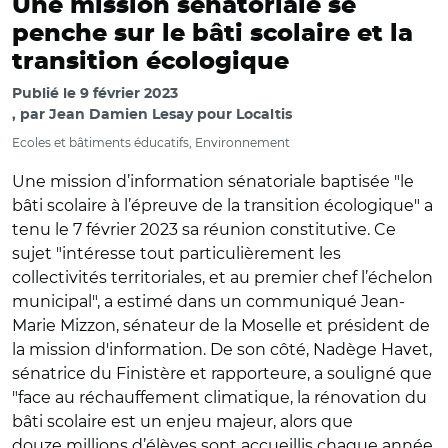
Une mission sénatoriale se
penche sur le bâti scolaire et la
transition écologique
Publié le
9 février 2023
par
Jean Damien Lesay pour Localtis
Ecoles et bâtiments éducatifs, Environnement
Une mission d’information sénatoriale baptisée "le
bâti scolaire à l’épreuve de la transition écologique" a
tenu le 7 février 2023 sa réunion constitutive. Ce
sujet "intéresse tout particulièrement les
collectivités territoriales, et au premier chef l’échelon
municipal", a estimé dans un communiqué Jean-
Marie Mizzon, sénateur de la Moselle et président de
la mission d'information. De son côté, Nadège Havet,
sénatrice du Finistère et rapporteure, a souligné que
"face au réchauffement climatique, la rénovation du
bâti scolaire est un enjeu majeur, alors que
douze millions d’élèves sont accueillis chaque année