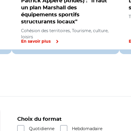
Patrick Appéré (Andes) : "Il faut
un plan Marshall des
équipements sportifs
T
structurants locaux"
Cohésion des territoires, Tourisme, culture,
loisirs
En savoir plus
E
Choix du format
Quotidienne
Hebdomadaire