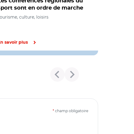
Les conférences régionales du
sport sont en ordre de marche
ourisme, culture, loisirs
n savoir plus
*
champ obligatoire