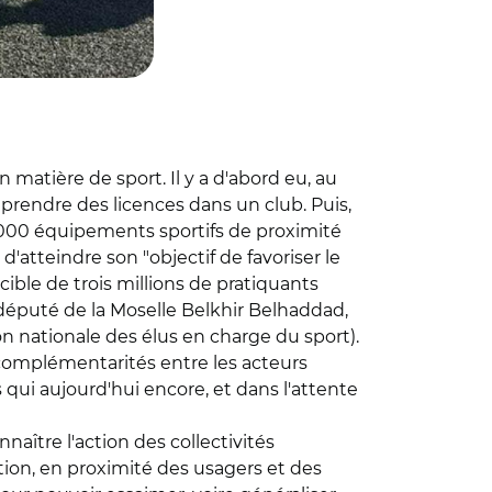
atière de sport. Il y a d'abord eu, au
 prendre des licences dans un club. Puis,
e 5.000 équipements sportifs de proximité
atteindre son "objectif de favoriser le
ible de trois millions de pratiquants
 député de la Moselle Belkhir Belhaddad,
n nationale des élus en charge du sport).
s complémentarités entre les acteurs
 qui aujourd'hui encore, et dans l'attente
naître l'action des collectivités
ntion, en proximité des usagers et des