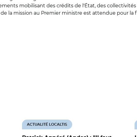
ts mobilisant des crédits de l'État, des collectivités te
e la mission au Premier ministre est attendue pour la fi
ACTUALITÉ LOCALTIS