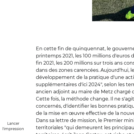
En cette fin de quinquennat, le gouvern
printemps 2021, les 100 millions d'euros 
fin 2021, les 200 millions sur trois ans c
dans des zones carencées. Aujourd'hui, le
développement de la pratique d'une activ
supplémentaires d'ici 2024", selon les t
ancien adjoint au maire de Metz chargé de
Cette fois, la méthode change. Il ne s'ag
concernés, d'identifier les bonnes pratiq
de la mise en œuvre effective de la nouv
Dans sa lettre de mission, le Premier mini
Lancer
territoriales "qui demeurent les principa
l'impression