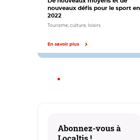
De nouveaux moyens et de
nouveaux défis pour le sport en
2022
Tourisme, culture, loisirs
En savoir plus
Abonnez-vous à
Localtis !