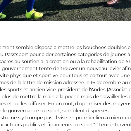
ement semble disposé à mettre les bouchées doubles en m
du Pass'sport pour aider certaines catégories de jeunes à
onsacrés au soutien à la création ou à la réhabilitation d
 gouvernement tente de trouver un nouveau levier afin d'
ité physique et sportive pour tous et partout avec une c
ermes de la lettre de mission adressée le 16 décembre au
s sports et ancien vice-président de l'Andes (Associatio
it plus de mettre la main à la poche mais de travailler le
ues et de les diffuser. En un mot, d'optimiser des moyens
elle gouvernance du sport, semblent dispersés.
stre ne s'y trompe pas. Il vise en premier lieu à mieux con
ux acteurs publics et financeurs du sport". "Leur interve