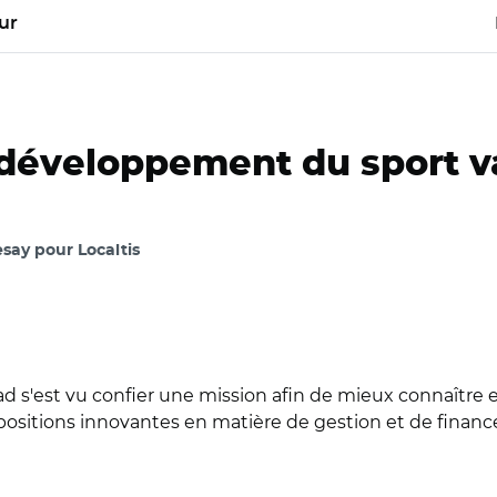
ur
développement du sport va
say pour Localtis
 s'est vu confier une mission afin de mieux connaître et
propositions innovantes en matière de gestion et de fin
ddad