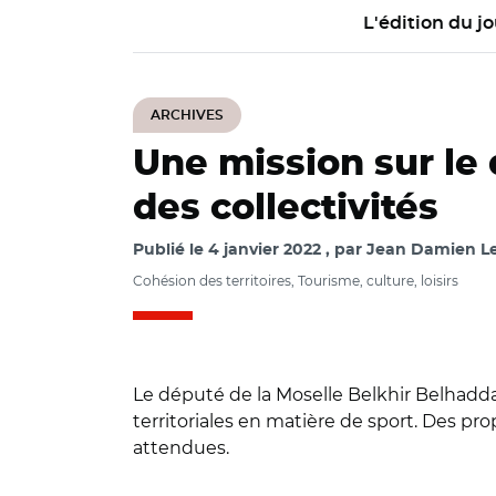
L'édition du jo
ARCHIVES
Une mission sur le 
des collectivités
Publié le
4 janvier 2022
par
Jean Damien Le
Cohésion des territoires, Tourisme, culture, loisirs
Le député de la Moselle Belkhir Belhaddad
territoriales en matière de sport. Des 
attendues.
© @Belkhir Belha