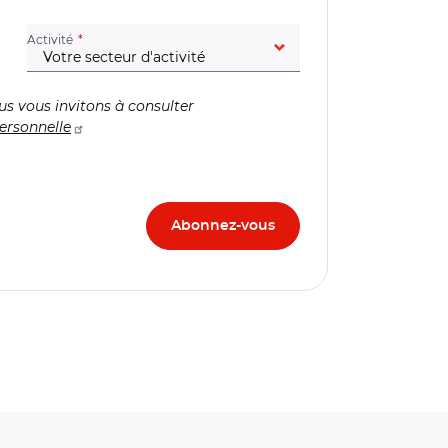
(champ obligatoire)
Activité
us vous invitons à consulter
ersonnelle