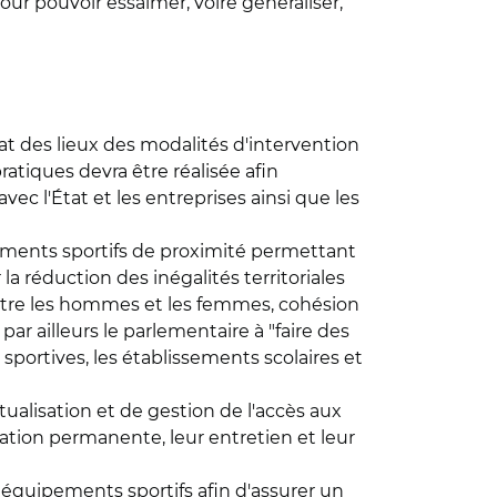
ur pouvoir essaimer, voire généraliser,
état des lieux des modalités d'intervention
ratiques devra être réalisée afin
vec l'État et les entreprises ainsi que les
pements sportifs de proximité permettant
 réduction des inégalités territoriales
 entre les hommes et les femmes, cohésion
par ailleurs le parlementaire à "faire des
s sportives, les établissements scolaires et
ualisation et de gestion de l'accès aux
ation permanente, leur entretien et leur
 équipements sportifs afin d'assurer un