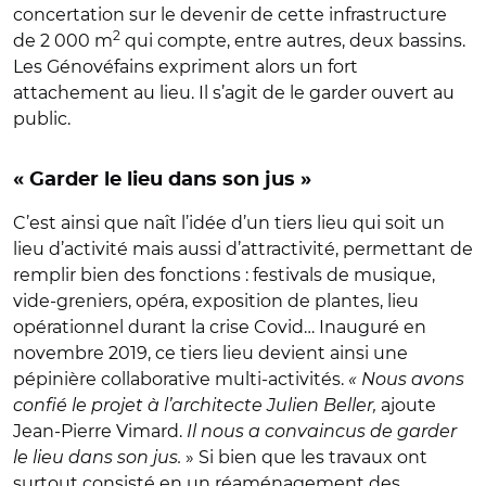
concertation sur le devenir de cette infrastructure
2
de 2 000 m
qui compte, entre autres, deux bassins.
Les Génovéfains expriment alors un fort
attachement au lieu. Il s’agit de le garder ouvert au
public.
« Garder le lieu dans son jus »
C’est ainsi que naît l’idée d’un tiers lieu qui soit un
lieu d’activité mais aussi d’attractivité, permettant de
remplir bien des fonctions : festivals de musique,
vide-greniers, opéra, exposition de plantes, lieu
opérationnel durant la crise Covid… Inauguré en
novembre 2019, ce tiers lieu devient ainsi une
pépinière collaborative multi-activités.
« Nous avons
confié le projet à l’architecte Julien Beller,
ajoute
Jean-Pierre Vimard.
Il nous a convaincus de garder
le lieu dans son jus.
» Si bien que les travaux ont
surtout consisté en un réaménagement des