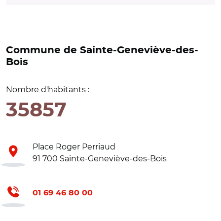
Commune de Sainte-Geneviève-des-
Bois
Nombre d'habitants :
35857
Place Roger Perriaud
91 700 Sainte-Geneviève-des-Bois
01 69 46 80 00