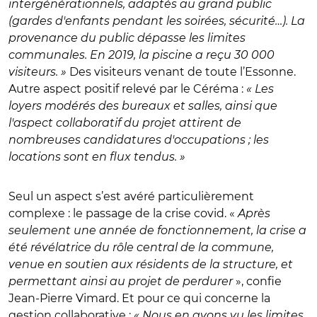
intergénérationnels, adaptés au grand public
(gardes d'enfants pendant les soirées, sécurité…). La
provenance du public dépasse les limites
communales. En 2019, la piscine a reçu 30 000
visiteurs. »
Des visiteurs venant de toute l’Essonne.
Autre aspect positif relevé par le Céréma :
« Les
loyers modérés des bureaux et salles, ainsi que
l'aspect collaboratif du projet attirent de
nombreuses candidatures d'occupations ; les
locations sont en flux tendus. »
Seul un aspect s’est avéré particulièrement
complexe : le passage de la crise covid. «
Après
seulement une année de fonctionnement,
la crise a
été révélatrice du rôle central de la commune,
venue en soutien aux résidents de la structure, et
permettant ainsi au projet de perdurer
», confie
Jean-Pierre Vimard. Et pour ce qui concerne la
gestion collaborative :
« Nous en avons vu les limites.