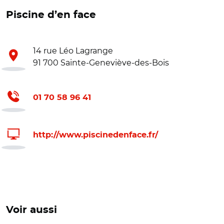
Piscine d’en face
14 rue Léo Lagrange
91 700 Sainte-Geneviève-des-Bois
01 70 58 96 41
http://www.piscinedenface.fr/
Voir aussi