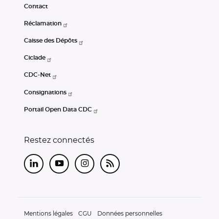
Contact
Réclamation
Caisse des Dépôts
Ciclade
CDC-Net
Consignations
Portail Open Data CDC
Restez connectés
LinkedIn
Youtube
Instagram
RSS
Mentions légales
CGU
Données personnelles