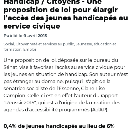
Handicap / Citoyens -
Une
proposition de loi pour élargir
l'accès des jeunes handicapés au
service civique
Publié le
9 avril 2015
Social, Citoyenneté et services au public, Jeunesse, éducation et
formation, Emploi
Une proposition de loi, déposée sur le bureau du
Sénat, vise à favoriser l'accès au service civique pour
les jeunes en situation de handicap. Son auteur n'est
pas étranger au domaine, puisqu'il s'agit de la
sénatrice socialiste de l'Essonne, Claire-Lise
Campion. Celle-ci est en effet l'auteur du rapport
"Réussir 2015", qui est à l'origine de la création des
agendas d'accessibilité programmés (Ad'AP).
0,4% de jeunes handicapés au lieu de 6%