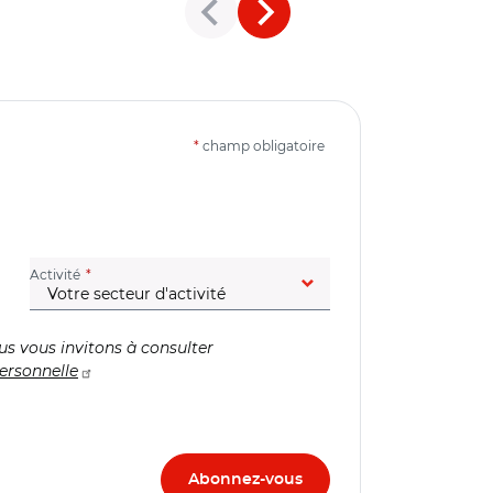
*
champ obligatoire
(champ obligatoire)
Activité
us vous invitons à consulter
ersonnelle