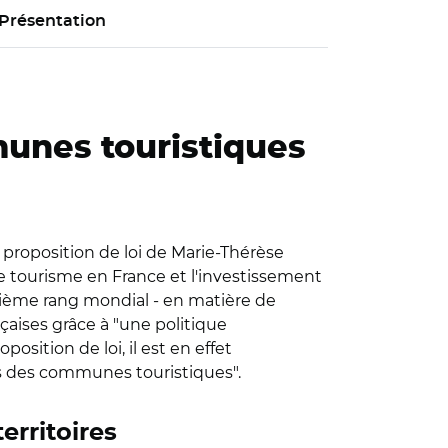
Présentation
munes touristiques
e proposition de loi de Marie-Thérèse
le tourisme en France et l'investissement
trième rang mondial - en matière de
nçaises grâce à "une politique
sition de loi, il est en effet
ts des communes touristiques".
erritoires