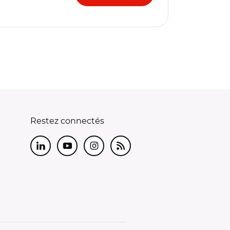
Restez connectés
LinkedIn
Youtube
Instagram
RSS