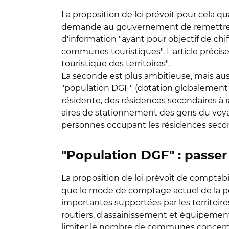
La proposition de loi prévoit pour cela qu
demande au gouvernement de remettre au 
d'information "ayant pour objectif de chiff
communes touristiques". L'article précise 
touristique des territoires".
La seconde est plus ambitieuse, mais auss
"population DGF" (dotation globalement 
résidente, des résidences secondaires à r
aires de stationnement des gens du voya
personnes occupant les résidences secon
"Population DGF" : passer
La proposition de loi prévoit de comptabi
que le mode de comptage actuel de la po
importantes supportées par les territoir
routiers, d'assainissement et équipemen
limiter le nombre de communes concernées 