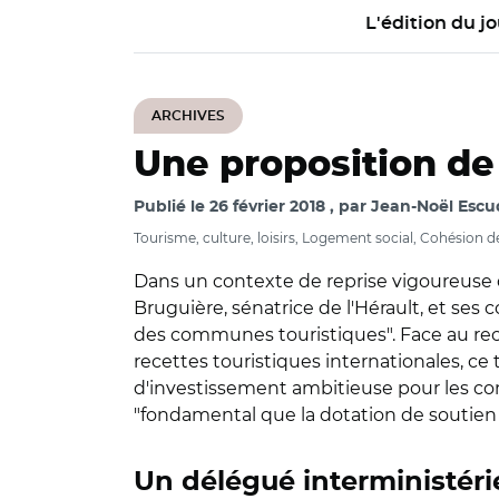
L'édition du jo
ARCHIVES
Une proposition de
Publié le
26 février 2018
par
Jean-Noël Escud
Tourisme, culture, loisirs, Logement social, Cohésion de
Dans un contexte de reprise vigoureuse de 
Bruguière, sénatrice de l'Hérault, et ses
des communes touristiques". Face au recu
recettes touristiques internationales, ce 
d'investissement ambitieuse pour les comm
"fondamental que la dotation de soutien 
Un délégué interministériel