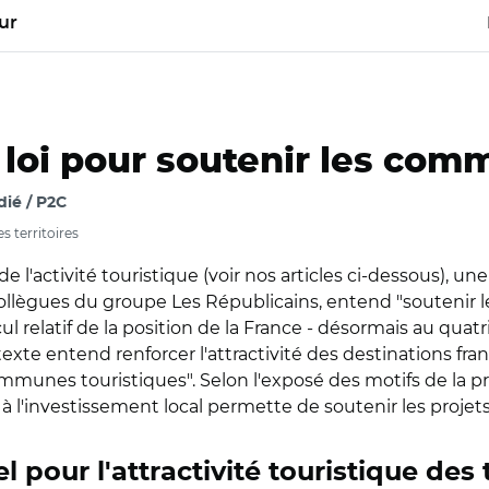
ur
 loi pour soutenir les com
ié / P2C
s territoires
l'activité touristique (voir nos articles ci-dessous), un
 collègues du groupe Les Républicains, entend "soutenir 
l relatif de la position de la France - désormais au qua
texte entend renforcer l'attractivité des destinations fra
unes touristiques". Selon l'exposé des motifs de la propo
à l'investissement local permette de soutenir les proje
 pour l'attractivité touristique des t