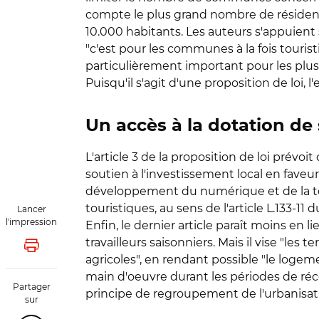
compte le plus grand nombre de résiden
10.000 habitants. Les auteurs s'appuient 
"c'est pour les communes à la fois touris
particulièrement important pour les plu
Puisqu'il s'agit d'une proposition de loi
Un accès à la dotation de 
L'article 3 de la proposition de loi prévo
soutien à l'investissement local en fave
développement du numérique et de la tél
touristiques, au sens de l'article L.133-
Lancer
l'impression
Enfin, le dernier article paraît moins en
travailleurs saisonniers. Mais il vise "le
Lancer l'impression
agricoles", en rendant possible "le logeme
main d'oeuvre durant les périodes de récol
Partager
principe de regroupement de l'urbanisatio
sur