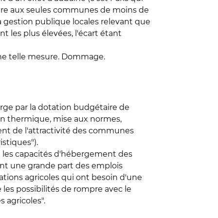
esure aux seules communes de moins de
la gestion publique locales relevant que
 les plus élevées, l'écart étant
d'une telle mesure. Dommage.
harge par la dotation budgétaire de
ion thermique, mise aux normes,
nt de l'attractivité des communes
stiques").
tre les capacités d'hébergement des
ntent une grande part des emplois
tations agricoles qui ont besoin d'une
e les possibilités de rompre avec le
 agricoles".