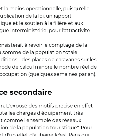
et la moins opérationnelle, puisqu'elle
ication de la loi, un rapport
que et le soutien à la filière et aux
ué interministériel pour l'attractivité
nsisterait à revoir le comptage de la
a somme de la population totale
ditions - des places de caravanes sur les
mode de calcul minore le nombre réel de
 occupation (quelques semaines par an).
nce secondaire
n. L'exposé des motifs précise en effet
pte les charges d'équipement très
 tout comme l'ensemble des réseaux
n de la population touristique". Pour
d'un effet d'aubaine (c'est Paris qui