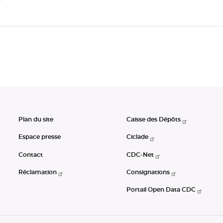
Plan du site
Caisse des Dépôts
Espace presse
Ciclade
Contact
CDC-Net
Réclamation
Consignations
Portail Open Data CDC