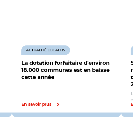
ACTUALITÉ LOCALTIS
La dotation forfaitaire d'environ
18.000 communes est en baisse
cette année
D
c
En savoir plus
E