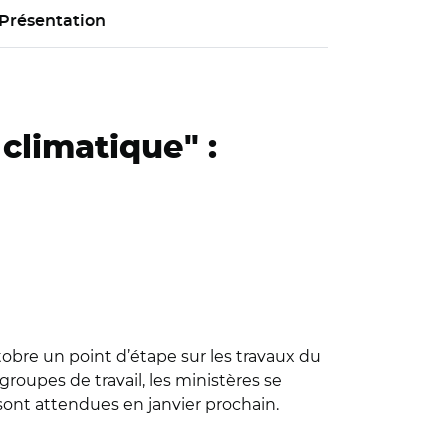
Présentation
climatique" :
ctobre un point d’étape sur les travaux du
roupes de travail, les ministères se
x sont attendues en janvier prochain.