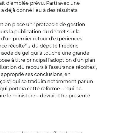
ait d’emblée prévu. Parti avec une
" a déjà donné lieu à des résultats
t en place un "protocole de gestion
rs la publication du décret sur la
et d’un premier retour d’expériences.
nce récolte"
du député Frédéric
l’épisode de gel qui a touché une grande
opose à titre principal l’adoption d’un plan
sation du recours à l’assurance récoltes",
 approprié ses conclusions, en
nçais", qui se traduira notamment par un
 qui portera cette réforme – "qui ne
ure le ministère – devrait être présenté