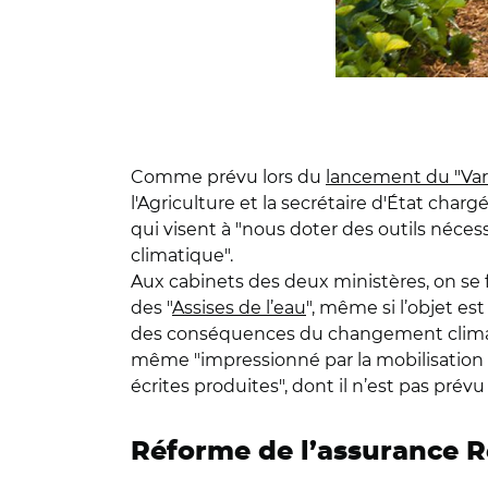
Comme prévu lors du
lancement du "Var
l'Agriculture et la secrétaire d'État char
qui visent à "nous doter des outils néces
climatique".
Aux cabinets des deux ministères, on se 
des "
Assises de l’eau
", même si l’objet est
des conséquences du changement climatiqu
même "impressionné par la mobilisation d
écrites produites", dont il n’est pas prév
Réforme de l’assurance R