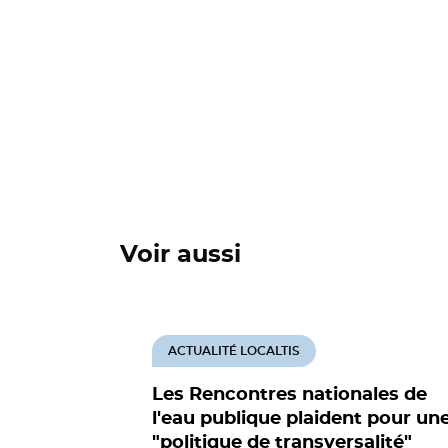
Voir aussi
ACTUALITÉ LOCALTIS
Les Rencontres nationales de
l'eau publique plaident pour un
"politique de transversalité"