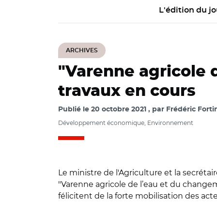
L'édition du jo
ARCHIVES
"Varenne agricole 
travaux en cours
Publié le
20 octobre 2021
par
Frédéric Forti
Développement économique, Environnement
Le ministre de l'Agriculture et la secréta
"Varenne agricole de l’eau et du changeme
félicitent de la forte mobilisation des ac
© Adobe stock