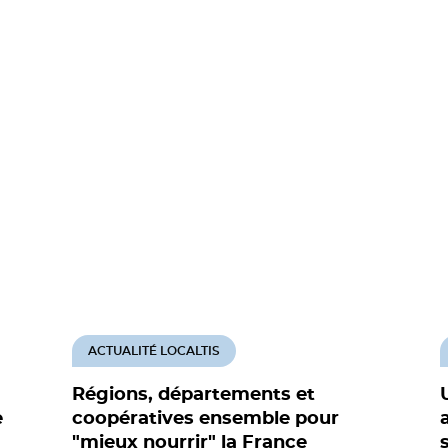
ACTUALITÉ LOCALTIS
Régions, départements et
e
coopératives ensemble pour
"mieux nourrir" la France