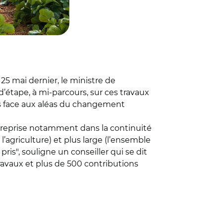
 25 mai dernier, le ministre de
 d’étape, à mi-parcours, sur ces travaux
urs face aux aléas du changement
ntreprise notamment dans la continuité
e l’agriculture) et plus large (l’ensemble
s", souligne un conseiller qui se dit
ravaux et plus de 500 contributions