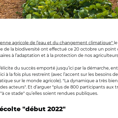
enne agricole de l’eau et du changement climatique"
le
gée de la biodiversité ont effectué ce 20 octobre un point
saires à l’adaptation et à la protection de nos agriculte
félicite du succès emporté jusqu’ici par la démarche, e
 ici à la fois plus restreint (avec l’accent sur les besoins d
e sur le monde agricole). "La dynamique a très bien pri
es acteurs". Et d’arguer "plus de 800 participants aux t
u "à ce stade" qu’elles soient rendues publiques.
écolte "début 2022"