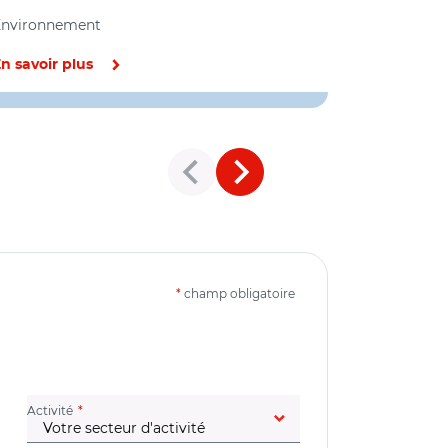
de l'eau
Environnement
Environnem
n savoir plus
En savoir pl
*
champ obligatoire
(champ obligatoire)
Activité