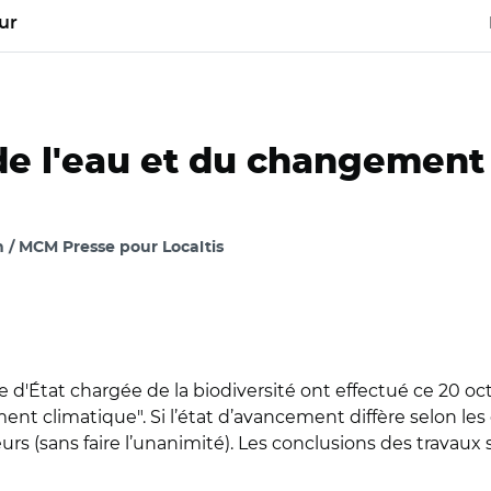
ur
de l'eau et du changement 
n / MCM Presse pour Localtis
ire d'État chargée de la biodiversité ont effectué ce 20 o
nt climatique". Si l’état d’avancement diffère selon les g
teurs (sans faire l’unanimité). Les conclusions des travau