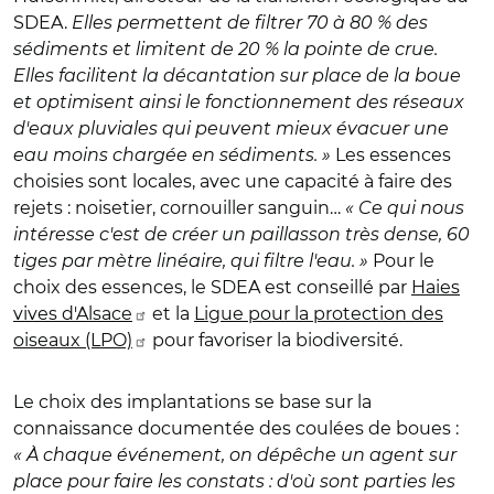
SDEA.
Elles permettent de filtrer 70 à 80 % des
sédiments et limitent de 20 % la pointe de crue.
Elles facilitent la décantation sur place de la boue
et optimisent ainsi le fonctionnement des réseaux
d'eaux pluviales qui peuvent mieux évacuer une
eau moins chargée en sédiments. »
Les essences
choisies sont locales, avec une capacité à faire des
rejets : noisetier, cornouiller sanguin…
« Ce qui nous
intéresse c'est de créer un paillasson très dense, 60
tiges par mètre linéaire, qui filtre l'eau. »
Pour le
choix des essences, le SDEA est conseillé par
Haies
vives d'Alsace
et la
Ligue pour la protection des
oiseaux (LPO)
pour favoriser la biodiversité.
Le choix des implantations se base sur la
connaissance documentée des coulées de boues :
« À chaque événement, on dépêche un agent sur
place pour faire les constats : d'où sont parties les