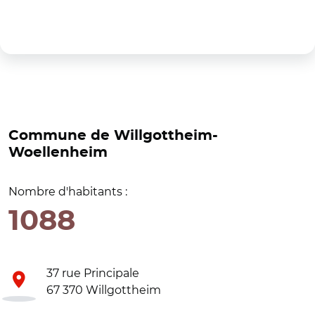
Commune de Willgottheim-
Woellenheim
Nombre d'habitants :
1088
37 rue Principale
67 370 Willgottheim