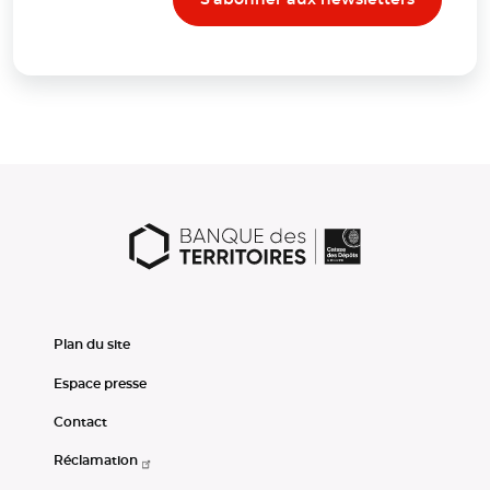
Plan du site
Espace presse
Contact
Réclamation