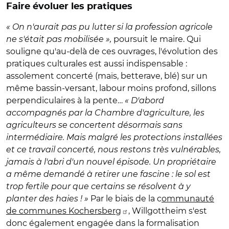
Faire évoluer les pratiques
« On n'aurait pas pu lutter si la profession agricole
ne s'était pas mobilisée »,
poursuit le maire. Qui
souligne qu'au-delà de ces ouvrages, l'évolution des
pratiques culturales est aussi indispensable :
assolement concerté (maïs, betterave, blé) sur un
même bassin-versant, labour moins profond, sillons
perpendiculaires à la pente…
« D'abord
accompagnés par la Chambre d'agriculture, les
agriculteurs se concertent désormais sans
intermédiaire. Mais malgré les protections installées
et ce travail concerté, nous restons très vulnérables,
jamais à l'abri d'un nouvel épisode. Un propriétaire
a même demandé à retirer une fascine : le sol est
trop fertile pour que certains se résolvent à y
planter des haies ! »
Par le biais de la c
ommunauté
de communes Kochersberg
, Willgottheim s'est
donc également engagée dans la formalisation