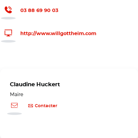
03 88 69 90 03
http://www.willgottheim.com
Claudine Huckert
Maire
Contacter