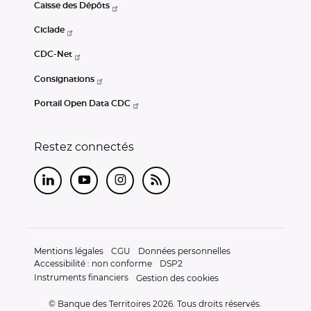
Caisse des Dépôts
Ciclade
CDC-Net
Consignations
Portail Open Data CDC
Restez connectés
LinkedIn
Youtube
Instagram
RSS
Mentions légales
CGU
Données personnelles
Accessibilité : non conforme
DSP2
Instruments financiers
Gestion des cookies
© Banque des Territoires 2026. Tous droits réservés.