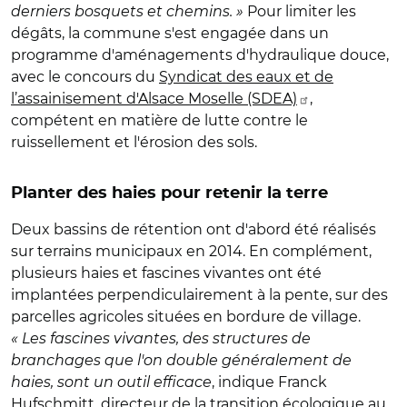
derniers bosquets et chemins. »
Pour limiter les
dégâts, la commune s'est engagée dans un
programme d'aménagements d'hydraulique douce,
avec le concours du
Syndicat des eaux et de
l’assainisement d'Alsace Moselle (SDEA)
,
compétent en matière de lutte contre le
ruissellement et l'érosion des sols.
Planter des haies pour retenir la terre
Deux bassins de rétention ont d'abord été réalisés
sur terrains municipaux en 2014. En complément,
plusieurs haies et fascines vivantes ont été
implantées perpendiculairement à la pente, sur des
parcelles agricoles situées en bordure de village.
« Les fascines vivantes, des structures de
branchages que l'on double généralement de
haies, sont un outil efficace
, indique Franck
Hufschmitt, directeur de la transition écologique au