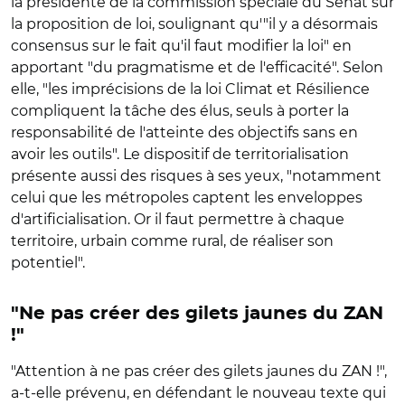
la présidente de la commission spéciale du Sénat sur
la proposition de loi,
soulignant qu'"il y a désormais
consensus sur le fait qu'il faut modifier la loi" en
apportant "
du pragmatisme et de l'efficacité". Selon
elle, "les imprécisions de la loi Climat et Résilience
compliquent la tâche des élus, seuls à porter la
responsabilité de l'atteinte des objectifs sans en
avoir les outils". Le dispositif de territorialisation
présente aussi des risques à ses yeux, "notamment
celui que les métropoles captent les enveloppes
d'artificialisation. Or il faut permettre à chaque
territoire, urbain comme rural, de réaliser son
potentiel".
"Ne pas créer des gilets jaunes du ZAN
!"
"Attention à ne pas créer des gilets jaunes du ZAN !",
a-t-elle prévenu, en défendant le nouveau texte qui