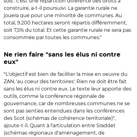
sols : c'est une répartition différente des droits à
construire, a-t-il poursuivi. La garantie rurale ne
jouera que pour une minorité de communes. Au
total, 9.200 hectares seront répartis différemment,
soit 7,5% du total. Et cette garantie rurale ne sera pas
consommée par toutes les communes."
Ne rien faire "sans les élus ni contre
eux"
"L'objectif est bien de faciliter la mise en oeuvre du
ZAN, 'au coeur des territoires'. Rien ne doit être fait
sans les élus ni contre eux. Le texte leur apporte des
outils, comme la conférence régionale de
gouvernance, car de nombreuses communes ne se
sont pas senties entendues dans les conférences
des Scot (schémas de cohérence territoriale)",
ajoute-t-il. Quant à l'articulation entre
Sraddet
(schémas régionaux d'aménagement, de