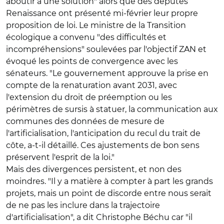
aboutir à une solution"
alors que des députés
Renaissance ont présenté mi-février leur propre
proposition de loi. Le ministre de la Transition
écologique a convenu "des difficultés et
incompréhensions" soulevées par l'objectif ZAN et
évoqué les points de convergence avec les
sénateurs. "
Le gouvernement approuve la prise en
compte de la renaturation avant 2031, avec
l'extension du droit de préemption ou les
périmètres de sursis à statuer, la communication aux
communes des données de mesure de
l'artificialisation, l'anticipation du recul du trait de
côte, a-t-il détaillé. Ces ajustements de bon sens
préservent l'esprit de la loi."
Mais des divergences persistent, et non des
moindres. "Il y a matière à compter à part les grands
projets, mais un point de discorde entre nous serait
de ne pas les inclure dans la trajectoire
d'artificialisation", a dit Christophe Béchu car "il