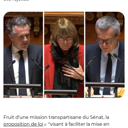
© Captures vidéos Sénat/ Christophe Béchu, Valérie
Létard et Jean-Baptiste Blanc
Fruit d'une mission transpartisane du Sénat, la
proposition de loi
"
visant à faciliter la mise en