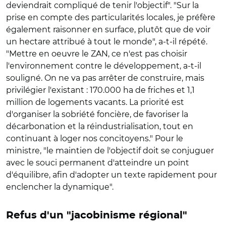
deviendrait compliqué de tenir l'objectif". "Sur la
prise en compte des particularités locales, je préfère
également raisonner en surface, plutôt que de voir
un hectare attribué à tout le monde", a-t-il répété.
"Mettre en oeuvre le ZAN, ce n'est pas choisir
l'environnement contre le développement, a-t-il
souligné. On ne va pas arrêter de construire, mais
privilégier l'existant : 170.000 ha de friches et 1,1
million de logements vacants. La priorité est
d'organiser la sobriété foncière, de favoriser la
décarbonation et la réindustrialisation, tout en
continuant à loger nos concitoyens." Pour le
ministre, "le maintien de l'objectif doit se conjuguer
avec le souci permanent d'atteindre un point
d'équilibre, afin d'adopter un texte rapidement pour
enclencher la dynamique".
Refus d'un "jacobinisme régional"