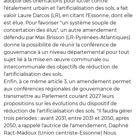
adopté des orientations pour lutter contre
l'étalement urbain et l'artificialisation des sols, a fait
valoir Laure Darcos (LR), en citant l'Essonne, dont elle
est élue. Pour favoriser "un système souple de
concertation des élus", un autre amendement
défendu par Max Brisson (LR-Pyrénées-Atlantiques)
donne la possibilité de réunir la conférence de
gouvernance à un niveau départemental pour tout
sujet lié à la mise en œuvre communale ou
intercommunale des objectifs de réduction de
l’artificialisation des sols.
Enfin, à ce même article 3, un amendement
permet
aux conférences régionales de gouvernance de
transmettre au Parlement courant 2027 leurs
propositions sur les évolutions du dispositif de
réduction de l'artificialisation des sols.
"
Il faudra gérer
trois périodes : avant 2031, entre 2031 et 2050, après
2050, a rappelé l'autrice de l'amendement, Daphné
Ract-Madoux (Union centriste-Essonne) Nous