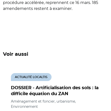
procédure accélérée, reprennent ce 16 mars. 185
amendements restent à examiner.
Voir aussi
ACTUALITÉ LOCALTIS
DOSSIER - Artificialisation des sols : la
difficile équation du ZAN
Aménagement et foncier, urbanisme,
Environnement