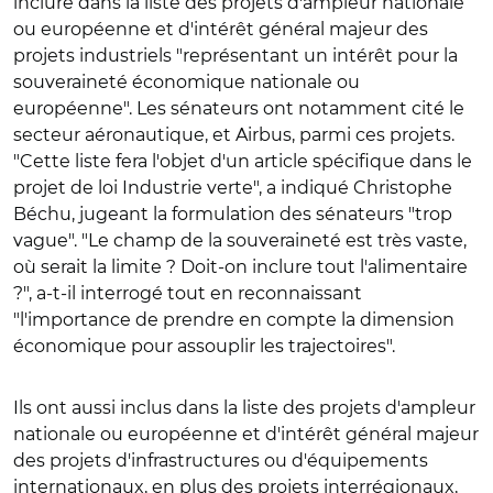
inclure
dans la liste des projets d'ampleur nationale
ou européenne et d'intérêt général majeur des
projets industriels "représentant un intérêt pour la
souveraineté économique nationale ou
européenne". Les sénateurs ont notamment cité le
secteur aéronautique, et Airbus, parmi ces projets.
"
Cette liste fera l'objet d'un article spécifique dans le
projet de loi Industrie verte", a indiqué Christophe
Béchu, jugeant la formulation des sénateurs "trop
vague". "Le champ de la souveraineté est très vaste,
où serait la limite ? Doit-on inclure tout l'alimentaire
?", a-t-il interrogé tout en reconnaissant
"l'importance de prendre en compte la dimension
économique pour assouplir les trajectoires".
Ils ont aussi inclus dans la liste des projets d'ampleur
nationale ou européenne et d'intérêt général majeur
des projets d'infrastructures ou d'équipements
internationaux, en plus des projets interrégionaux,