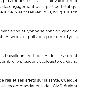
plus modestes", avait-il fait valoir début
 de désengagement de la part de l'État qui
né à deux reprises (en 2021, ndlr) sur son
parisienne et lyonnaise sont obligées de
t les seuils de pollution pour deux types
s travailleurs en horaires décalés seront
 décembre le président écologiste du Grand
e l'air et ses effets sur la santé. Quelque
i les recommandations de l'OMS étaient