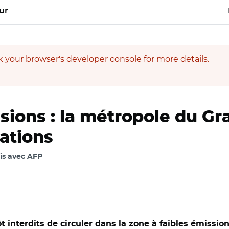
ur
our browser's developer console for more details.
sions : la métropole du Gr
ations
tis avec AFP
ôt interdits de circuler dans la zone à faibles émissi