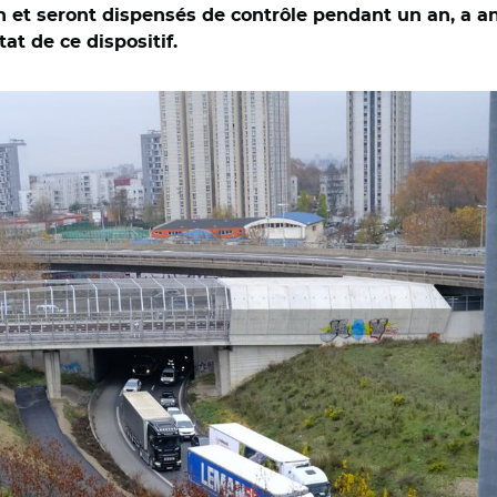
an et seront dispensés de contrôle pendant un an, a 
at de ce dispositif.