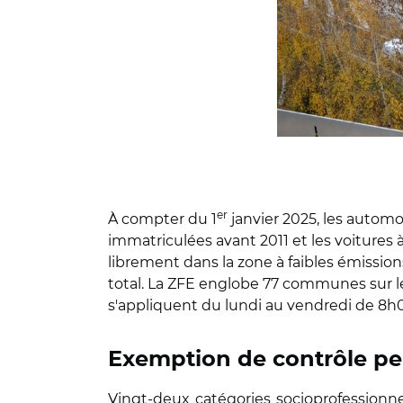
er
À compter du 1
janvier 2025, les automob
immatriculées avant 2011 et les voitures 
librement dans la zone à faibles émission
total. La ZFE englobe 77 communes sur les
s'appliquent du lundi au vendredi de 8h
Exemption de contrôle p
Vingt-deux catégories socioprofessionne