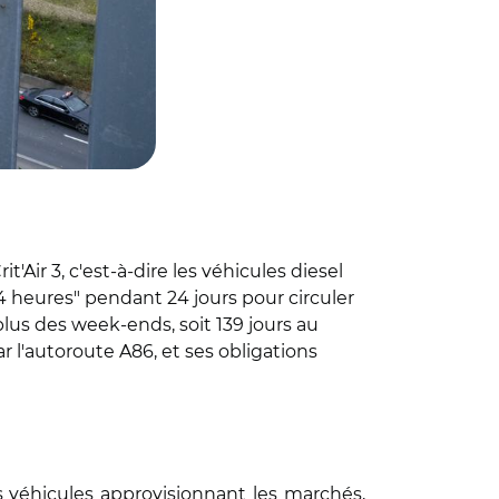
Air 3, c'est-à-dire les véhicules diesel
4 heures" pendant 24 jours pour circuler
lus des week-ends, soit 139 jours au
r l'autoroute A86, et ses obligations
s véhicules approvisionnant les marchés,