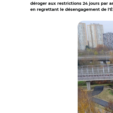
déroger aux restrictions 24 jours par 
en regrettant le désengagement de l'Ét
© Aurélie Roudaut