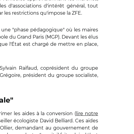
s d'associations d'intérêt général, tout
 les restrictions qu'impose la ZFE.
t une "phase pédagogique" où les maires
pole du Grand Paris (MGP). Devant les élus
que l'État est chargé de mettre en place,
P Sylvain Raifaud, coprésident du groupe
régoire, président du groupe socialiste,
ale"
mer les aides à la conversion (
lire notre
iller écologiste David Belliard. Ces aides
ck Ollier, demandant au gouvernement de