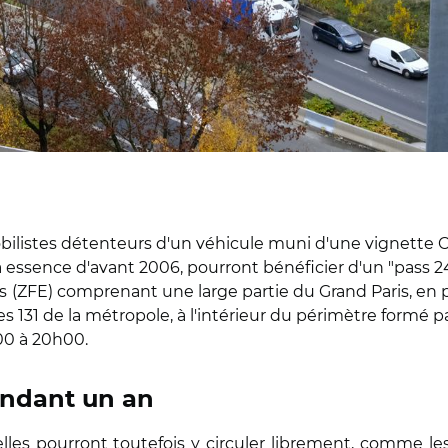
ilistes détenteurs d'un véhicule muni d'une vignette Crit'
à essence d'avant 2006, pourront bénéficier d'un "pass 2
s
(ZFE) comprenant une large partie du Grand Paris, en p
 131 de la métropole, à l'intérieur du périmètre formé pa
00 à 20h00.
endant un an
lles pourront toutefois y circuler librement, comme le