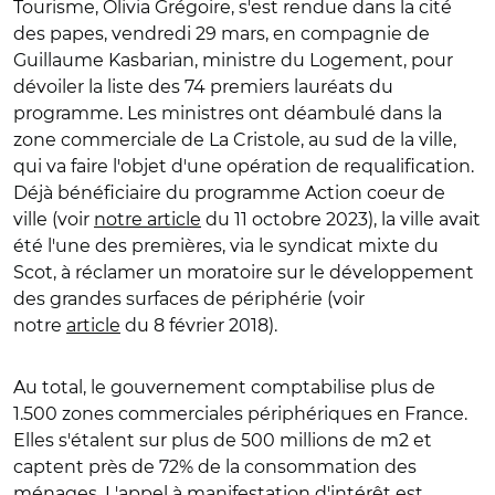
Tourisme, Olivia Grégoire, s'est rendue dans la cité
des papes, vendredi 29 mars, en compagnie de
Guillaume Kasbarian, ministre du Logement, pour
dévoiler la liste des 74 premiers lauréats du
programme. Les ministres ont déambulé dans la
zone commerciale de La Cristole, au sud de la ville,
qui va faire l'objet d'une opération de requalification.
Déjà bénéficiaire du programme Action coeur de
ville (voir
notre article
du 11 octobre 2023), la ville avait
été l'une des premières, via le syndicat mixte du
Scot, à réclamer un moratoire sur le développement
des grandes surfaces de périphérie (voir
notre
article
du 8 février 2018).
Au total, le gouvernement comptabilise plus de
1.500 zones commerciales périphériques en France.
Elles s'étalent sur plus de 500 millions de m2 et
captent près de 72% de la consommation des
ménages. L'appel à manifestation d'intérêt est