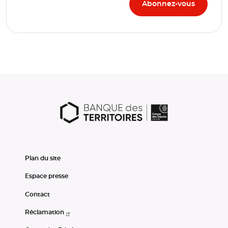
Plan du site
Espace presse
Contact
Réclamation