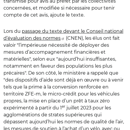
transmise pour avis au préfet par les collectivités
concernées, et modifiée si nécessaire pour tenir
compte de cet avis, ajoute le texte.
Lors du
passage du texte devant le Conseil national
d’évaluation des normes
(CNEN), les élus ont fait
valoir "l’impérieuse nécessité de déployer des
mesures d’accompagnement financières et
matérielles", selon eux "aujourd’hui insuffisantes,
notamment en faveur des populations les plus
précaires". De son côté, le ministère a rappelé que
"des dispositifs d’aide sont déjà en œuvre ou à venir
tels que la prime à la conversion renforcée en
territoire ZFE-m, le micro-crédit pour les véhicules
propres, la mise en place d’un prêt à taux zéro
er
expérimenté à partir du 1
juillet 2023 pour les
agglomérations de strates supérieures qui
dépassent aujourd’hui les normes de qualité de l’air,
les mesures de soutien à l’achat d’un vélo, avec ou