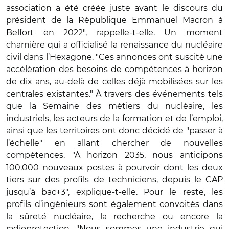
association a été créée juste avant le discours du
président de la République Emmanuel Macron à
Belfort en 2022", rappelle-t-elle. Un moment
charnière qui a officialisé la renaissance du nucléaire
civil dans l’Hexagone. "Ces annonces ont suscité une
accélération des besoins de compétences à horizon
de dix ans, au-delà de celles déjà mobilisées sur les
centrales existantes." À travers des événements tels
que la Semaine des métiers du nucléaire, les
industriels, les acteurs de la formation et de l’emploi,
ainsi que les territoires ont donc décidé de "passer à
l’échelle" en allant chercher de nouvelles
compétences. "À horizon 2035, nous anticipons
100.000 nouveaux postes à pourvoir dont les deux
tiers sur des profils de techniciens, depuis le CAP
jusqu’à bac+3", explique-t-elle. Pour le reste, les
profils d’ingénieurs sont également convoités dans
la sûreté nucléaire, la recherche ou encore la
radioprotection. "Nous sommes une industrie qui