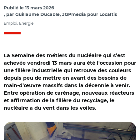
Publié le
13 mars 2026
par
Guillaume Ducable, JGPmedia pour Localtis
Emploi, Energie
La Semaine des métiers du nucléaire qui s’est
achevée vendredi 13 mars aura été l'occasion pour
une filière industrielle qui retrouve des couleurs
depuis peu de mettre en avant des besoins de
main-d’œuvre massifs dans la décennie à venir.
Entre opération de carénage, nouveaux réacteurs
et affirmation de la filière du recyclage, le
nucléaire a du vent dans les voiles.
© Fred MARVAUX-REA / Formation aux métiers du
nucléaire