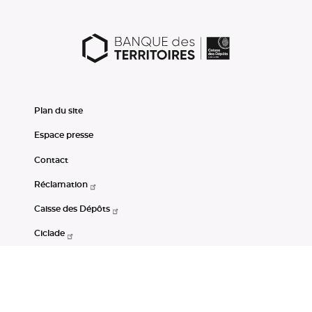
Plan du site
Espace presse
Contact
Réclamation
Caisse des Dépôts
Ciclade
CDC-Net
Consignations
Portail Open Data CDC