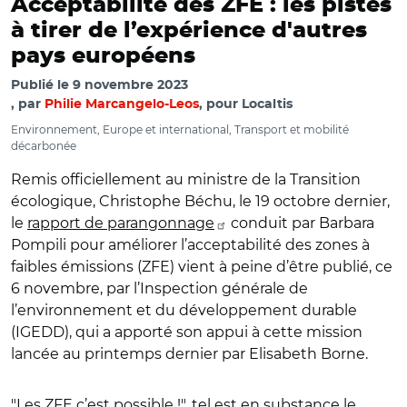
Acceptabilité des ZFE : les pistes
à tirer de l’expérience d'autres
pays européens
Publié le
9 novembre 2023
par
Philie Marcangelo-Leos
, pour Localtis
Environnement, Europe et international, Transport et mobilité
décarbonée
Remis officiellement au ministre de la Transition
écologique, Christophe Béchu, le 19 octobre dernier,
le
rapport de parangonnage
conduit par Barbara
Pompili pour améliorer l’acceptabilité des zones à
faibles émissions (ZFE) vient à peine d’être publié, ce
6 novembre, par l’Inspection générale de
l’environnement et du développement durable
(IGEDD), qui a apporté son appui à cette mission
lancée au printemps dernier par Elisabeth Borne.
"Les ZFE c’est possible !", tel est en substance le