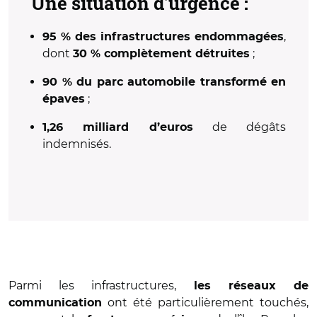
Une situation d'urgence :
,
95 % des infrastructures endommagées
dont
;
30 % complètement détruites
90 % du parc automobile transformé en
;
épaves
de dégâts
1,26 milliard d’euros
indemnisés.
Parmi les infrastructures,
les réseaux de
ont été particulièrement touchés,
communication