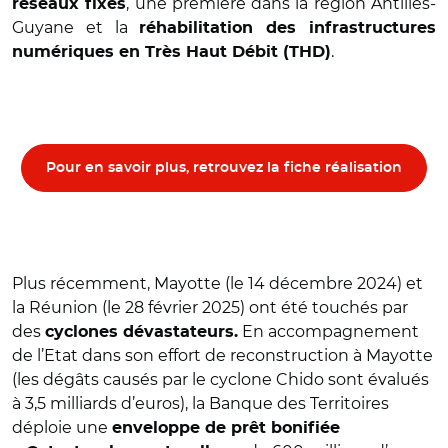
, une première dans la région Antilles-
réseaux fixes
Guyane et la
réhabilitation des infrastructures
.
numériques en Très Haut Débit (THD)
Pour en savoir plus, retrouvez la fiche réalisation
Plus récemment, Mayotte (le 14 décembre 2024) et
la Réunion (le 28 février 2025) ont été touchés par
des
En accompagnement
cyclones dévastateurs.
de l’Etat dans son effort de reconstruction à Mayotte
(les dégâts causés par le cyclone Chido sont évalués
à 3,5 milliards d’euros), la Banque des Territoires
déploie une
enveloppe de prêt bonifiée