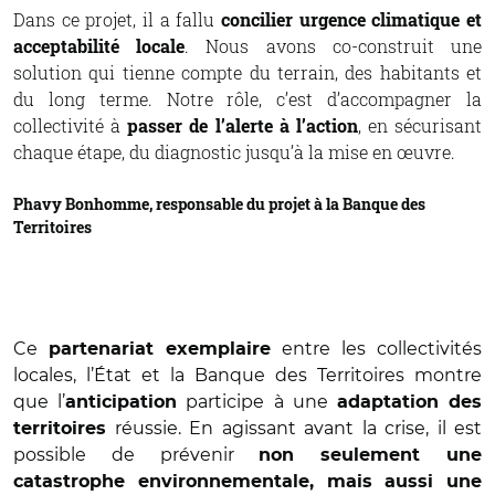
Dans ce projet, il a fallu
concilier urgence climatique et
acceptabilité locale
. Nous avons co-construit une
solution qui tienne compte du terrain, des habitants et
du long terme. Notre rôle, c’est d’accompagner la
collectivité à
passer de l’alerte à l’action
, en sécurisant
chaque étape, du diagnostic jusqu’à la mise en œuvre.
Phavy Bonhomme, responsable du projet à la Banque des
Territoires
Ce
entre les collectivités
partenariat exemplaire
locales, l’État et la Banque des Territoires montre
que l’
participe à une
anticipation
adaptation des
réussie. En agissant avant la crise, il est
territoires
possible de prévenir
non seulement une
catastrophe environnementale, mais aussi une