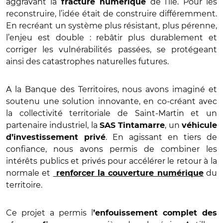
aggravant la
de l’île. Pour les
fracture numérique
reconstruire, l’idée était de construire différemment.
En recréant un système plus résistant, plus pérenne,
l’enjeu est double : rebâtir plus durablement et
corriger les vulnérabilités passées, se protégeant
ainsi des catastrophes naturelles futures.
A la Banque des Territoires, nous avons imaginé et
soutenu une solution innovante, en co-créant avec
la collectivité territoriale de Saint-Martin et un
partenaire industriel, la
, un
SAS Tintamarre
véhicule
. En agissant en tiers de
d’investissement privé
confiance, nous avons permis de combiner les
intérêts publics et privés pour accélérer le retour à la
normale et
du
renforcer la couverture numérique
territoire.
Ce projet a permis l
’enfouissement complet des