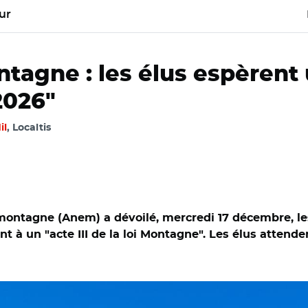
ur
ontagne : les élus espèrent
2026"
il
, Localtis
 montagne (Anem) a dévoilé, mercredi 17 décembre, les
 à un "acte III de la loi Montagne". Les élus attende