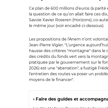
Ce plan de 600 millions d’euros (à parité 
la question de ce qu’on allait faire ces 
Savoie Xavier Roseren (Horizons), co-aut
le même jour (voir encadré ci-dessous).
Les propositions de l’Anem n’ont volontai
Jean-Pierre Vigier. "L’urgence aujourd’hu
hausse des critères "montagne" dans le cal
des crédits du fonds vert vers la montagn
pratiquée par le gouvernement sur le fonds
2026) est une "aberration", a fustigé Fré
l’entretien des routes va poser un problè
moyens de le financer".
› Faire des guides et accompagna