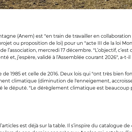
ontagne (Anem) est "en train de travailler en collabora
(projet ou proposition de loi) pour un "acte III de la loi 
de l’association, mercredi 17 décembre. "L’objectif, c’est
enté et, j’espère, validé à l’Assemblée courant 2026", a-t-
ice de 1985 et celle de 2016. Deux lois qui "ont très bien 
nt climatique (diminution de l'enneigement, accroisseme
qué le député. "Le dérèglement climatique est beaucou
rticles est déjà sur la table. Il s’inspire du catalogue de