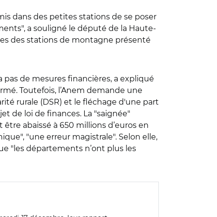
rmis dans des petites stations de se poser
ements", a souligné le député de la Haute-
dèles des stations de montagne présenté
a pas de mesures financières, a expliqué
affirmé. Toutefois, l’Anem demande une
rité rurale (DSR) et le fléchage d'une part
t de loi de finances. La "saignée"
t être abaissé à 650 millions d’euros en
que", "une erreur magistrale". Selon elle,
que "les départements n’ont plus les