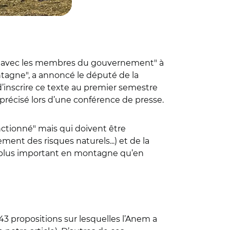
tion avec les membres du gouvernement" à
Montagne", a annoncé le député de la
 d’inscrire ce texte au premier semestre
il précisé lors d’une conférence de presse.
fonctionné" mais qui doivent être
nt des risques naturels...) et de la
p plus important en montagne qu’en
 43 propositions sur lesquelles l’Anem a