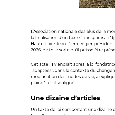
L’Association nationale des élus de la m
la finalisation d’un texte "transpartisan" 
Haute-Loire Jean-Pierre Vigier, président 
2026, de telle sorte qu’il puisse être prés
Cet acte III viendrait après la loi fondatr
"adaptées", dans le contexte du changeme
modification des modes de vie, a expli
plaine", a-t-il souligné.
Une dizaine d’articles
Un texte de loi comportant une dizaine d’a