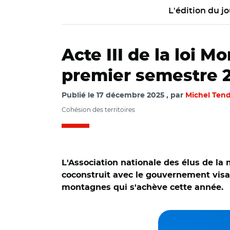
L'édition du jo
Acte III de la loi M
premier semestre 
Publié le
17 décembre 2025
par
Michel Tend
Cohésion des territoires
L'Association nationale des élus de la
coconstruit avec le gouvernement visant
montagnes qui s'achève cette année.
© Adobe stock