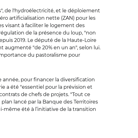
 de l'hydroélectricité, et le déploiement
o artificialisation nette (ZAN) pour les
s visant à faciliter le logement des
régulation de la présence du loup, "non
 depuis 2019. Le député de la Haute-Loire
ont augmenté "de 20% en un an", selon lui.
r l'importance du pastoralisme pour
née, pour financer la diversification
a été "essentiel pour la prévision et
 contrats de chefs de projets. "Tout ce
 plan lancé par la Banque des Territoires
-même été à l’initiative de la transition