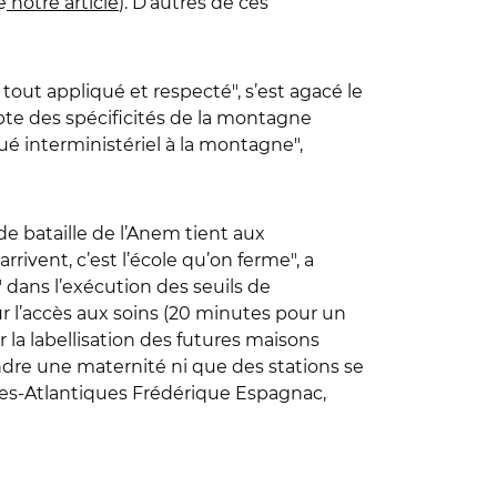
e
notre article
). D’autres de ces
du tout appliqué et respecté", s’est agacé le
pte des spécificités de la montagne
gué interministériel à la montagne",
e bataille de l’Anem tient aux
rrivent, c’est l’école qu’on ferme", a
 dans l’exécution des seuils de
 l’accès aux soins (20 minutes pour un
 la labellisation des futures maisons
ndre une maternité ni que des stations se
nées-Atlantiques Frédérique Espagnac,