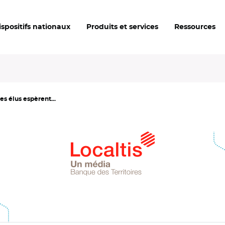
ispositifs nationaux
Produits et services
Ressources
les élus espèrent...