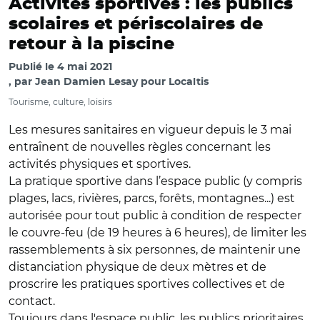
Activités sportives : les publics
scolaires et périscolaires de
retour à la piscine
Publié le
4 mai 2021
par
Jean Damien Lesay pour Localtis
Tourisme, culture, loisirs
Les mesures sanitaires en vigueur depuis le 3 mai
entraînent de nouvelles règles concernant les
activités physiques et sportives.
La pratique sportive dans l’espace public (y compris
plages, lacs, rivières, parcs, forêts, montagnes...) est
autorisée pour tout public à condition de respecter
le couvre-feu (de 19 heures à 6 heures), de limiter les
rassemblements à six personnes, de maintenir une
distanciation physique de deux mètres et de
proscrire les pratiques sportives collectives et de
contact.
Toujours dans l'espace public, les publics prioritaires