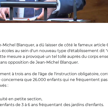
an-Michel Blanquer, a dû laisser de côté le fameux artic
s écoles au sein d'un nouveau type d'établissement dit "
 mesure a provoqué un tel tollé auprès du corps enseig
, sans opposition de Jean-Michel Blanquer.
nt à trois ans de l'âge de l'instruction obligatoire, con
e concernera que 26.000 enfants qui ne fréquentent pas 
vés :
uité en petite section,
enfants de 3 à 6 ans fréquentant des jardins d'enfants.