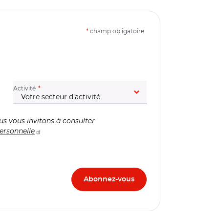
*
champ obligatoire
(champ obligatoire)
Activité
us vous invitons à consulter
ersonnelle