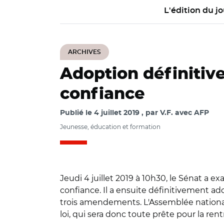
L'édition du jo
ARCHIVES
Adoption définitive
confiance
Publié le
4 juillet 2019
par
V.F. avec AFP
Jeunesse, éducation et formation
Jeudi 4 juillet 2019 à 10h30, le Sénat a e
confiance. Il a ensuite définitivement ad
trois amendements. L'Assemblée nationale
loi, qui sera donc toute prête pour la re