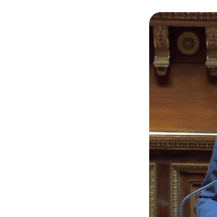
© Sénat