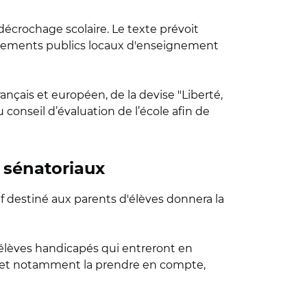
décrochage scolaire. Le texte prévoit
lissements publics locaux d'enseignement
rançais et européen, de la devise "Liberté,
u conseil d’évaluation de l’école afin de
 sénatoriaux
f destiné aux parents d'élèves donnera la
 élèves handicapés qui entreront en
nat et notamment la prendre en compte,