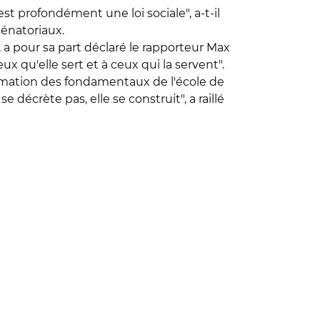
est profondément une loi sociale", a-t-il
sénatoriaux.
a pour sa part déclaré le rapporteur Max
ux qu'elle sert et à ceux qui la servent".
affirmation des fondamentaux de l'école de
décrète pas, elle se construit", a raillé