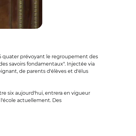
le 6 quater prévoyant le regroupement des
des savoirs fondamentaux". Injectée via
nant, de parents d'élèves et d'élus
tre six aujourd'hui, entrera en vigueur
l'école actuellement. Des