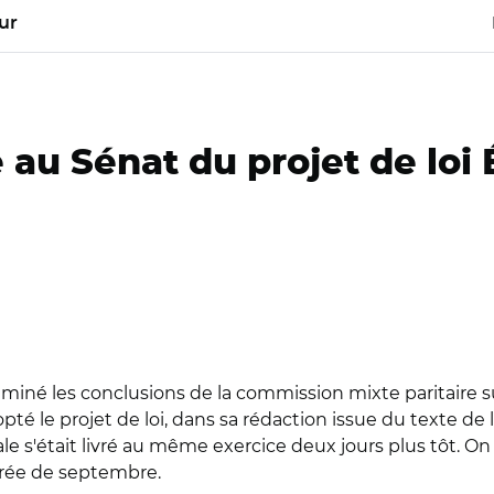
ur
 au Sénat du projet de loi 
xaminé les conclusions de la commission mixte paritaire su
opté le projet de loi, dans sa rédaction issue du texte de
 s'était livré au même exercice deux jours plus tôt. On
ntrée de septembre.