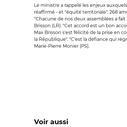
Le ministre a rappelé les enjeux auxquels 
réaffirmé - et "équité territoriale". 26
"Chacune de nos deux assemblées a fait d
Brisson (LR). "Cet accord est un bon accord
Max Brisson s'est félicité de la prise en c
la République". "C'est la défiance qui règ
Marie-Pierre Monier (PS).
Voir aussi