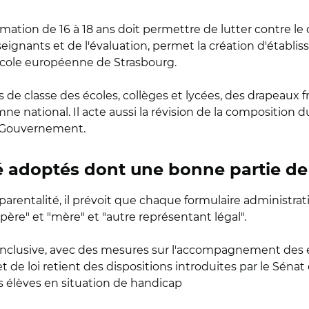
mation de 16 à 18 ans doit permettre de lutter contre le 
seignants et de l'évaluation, permet la création d'étab
l'École européenne de Strasbourg.
es de classe des écoles, collèges et lycées, des drapeaux f
mne national. Il acte aussi la révision de la composition d
u Gouvernement.
adoptés dont une bonne partie de
rentalité, il prévoit que chaque formulaire administrati
"père" et "mère" et "autre représentant légal".
e inclusive, avec des mesures sur l'accompagnement des
et de loi retient des dispositions introduites par le Sé
les élèves en situation de handicap