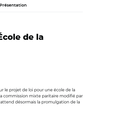
Présentation
École de la
r le projet de loi pour une école de la
 la commission mixte paritaire modifié par
 attend désormais la promulgation de la