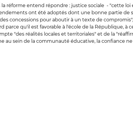
la réforme entend répondre : justice sociale - "cette loi 
8 amendements ont été adoptés dont une bonne partie de 
es concessions pour aboutir à un texte de compromis", 
 parce qu'il est favorable à l'école de la République, à ce
ompte "des réalités locales et territoriales" et de la "ré
ne au sein de la communauté éducative, la confiance ne se 