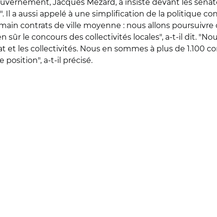
uvernement, Jacques Mézard, a insisté devant les sénateur
l a aussi appelé à une simplification de la politique contr
emain contrats de ville moyenne : nous allons poursuivre 
n sûr le concours des collectivités locales", a-t-il dit. "N
at et les collectivités. Nous en sommes à plus de 1.100 con
sition", a-t-il précisé.