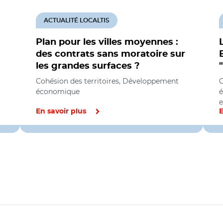
ACTUALITÉ LOCALTIS
Plan pour les villes moyennes :
des contrats sans moratoire sur
les grandes surfaces ?
Cohésion des territoires, Développement
C
économique
é
e
En savoir plus
E