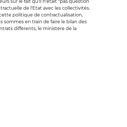
s sur le fait qu'il n'était "pas question
actuelle de l'Etat avec les collectivités.
cette politique de contractualisation,
ous sommes en train de faire le bilan des
trats différents, le ministère de la