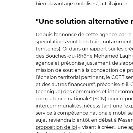
bien davantage mobilisés", a-t-il ajouté.
"Une solution alternative
Depuis l'annonce de cette agence par le pr
spéculations vont bon train, notamment su
territoires). Or dans un rapport sur les c
des Bouches-du-Rhône Mohamed Laqhila s
agence et préconise justement de s'appu
mission de soutien à la conception de proj
l’échelon territorial pertinent, le CGET s
et des autres financeurs", préconise-t-il
technique) des communes et intercommunal
compétence nationale" (SCN) pour répon
intercommunalités, nécessitant une "expert
service à compétence nationale mobilisan
sujet reviendra bientôt en débat à l'Ass
proposition de loi
visant à créer... une 