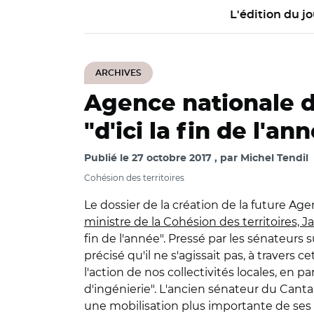
L'édition du jo
ARCHIVES
Agence nationale de
"d'ici la fin de l'an
Publié le
27 octobre 2017
par
Michel Tendil
Cohésion des territoires
Le dossier de la création de la future Age
ministre de la Cohésion des territoires, 
fin de l'année". Pressé par les sénateur
précisé qu'il ne s'agissait pas, à travers 
l'action de nos collectivités locales, en p
d'ingénierie". L'ancien sénateur du Canta
une mobilisation plus importante de ses