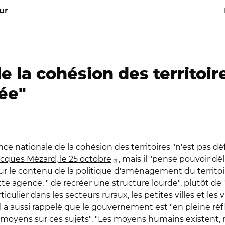
ur
 la cohésion des territoir
née"
nce nationale de la cohésion des territoires "n'est pas d
Jacques Mézard, le 25 octobre
, mais il "pense pouvoir dél
s sur le contenu de la politique d'aménagement du terri
cette agence, "'de recréer une structure lourde", plutôt de
articulier dans les secteurs ruraux, les petites villes et
l a aussi rappelé que le gouvernement est "en pleine réf
 moyens sur ces sujets". "Les moyens humains existent, 