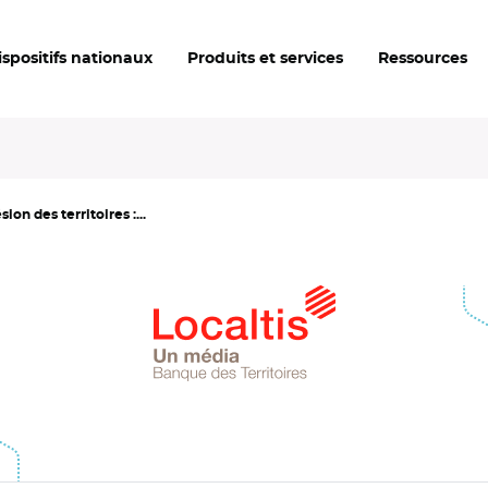
ispositifs nationaux
Produits et services
Ressources
on des territoires :...