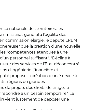
nce nationale des territoires, les
mmissariat général à l'égalité des
bre en commission élargie, le député LREM
néreuse" que la création d'une nouvelle
et les "compétences étendues à une
d’un personnel suffisant". "Décliné à
ocuteur des services de l’Etat déconcentré
ins d'ingénierie (financière et
uté propose la création d'un "service à
ts, régions ou grandes
s de projets des droits de tirage, le
 répondre à un besoin temporaire." Le
oir) vient justement de déposer une