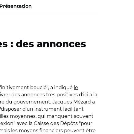
Présentation
es : des annonces
éfinitivement bouclé", a indiqué
le
ivrer des annonces très positives d'ici à la
toire du gouvernement, Jacques Mézard a
 "disposer d'un instrument facilitant
 les villes moyennes, qui manquent souvent
lexion" avec la Caisse des Dépôts "pour
mais les moyens financiers peuvent être