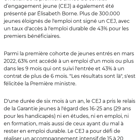
d’engagement jeune (CEJ) a également été
présenté par Élisabeth Borne. Plus de 300.000
jeunes éloignés de l'emploi ont signé un CEJ, avec
un taux d'accès à l'emploi durable de 43% pour les
premiers bénéficiaires.
Parmi la première cohorte de jeunes entrés en mars
2022, 63% ont accédé à un emploi d'un mois ou plus
dans les 9 mois qui ont suivi l'entrée et 43% à un
contrat de plus de 6 mois.
"Les résultats sont là", s'est
félicitée la Première ministre.
D'une durée de six mois à un an, le CEJ a pris le relais
de la Garantie jeunes à l'égard des 16-25 ans (29 ans
pour les handicapés) ni en études, ni en emploi, ni
en formation, mais aussi de ceux ayant du mal à
rester en emploi durable.
Le CEJ a pour défi de
réaliser un accompagnement intensif de 15 à 20