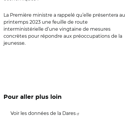
La Première ministre a rappelé qu’elle présentera au
printemps 2023 une feuille de route
interministérielle d’une vingtaine de mesures
concrètes pour répondre aux préoccupations de la
jeunesse.
Pour aller plus loin
Voir les données de la Dares