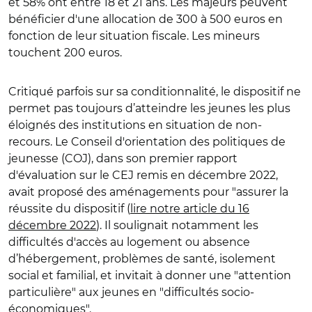
et 58% ont entre 18 et 21 ans.
Les majeurs peuvent
bénéficier d'une allocation de 300 à 500 euros en
fonction de leur situation fiscale. Les mineurs
touchent 200 euros.
Critiqué parfois sur sa conditionnalité, le dispositif ne
permet pas toujours d’atteindre les jeunes les plus
éloignés des institutions en situation de non-
recours. Le Conseil d'orientation des politiques de
jeunesse (COJ), dans son premier rapport
d'évaluation sur le CEJ remis en décembre 2022,
avait proposé des aménagements pour "assurer la
réussite du dispositif (
lire notre article du 16
décembre 2022
). Il soulignait notamment les
difficultés d'accès au logement ou absence
d’hébergement, problèmes de santé, isolement
social et familial, et invitait à donner une "attention
particulière" aux jeunes en "difficultés socio-
économiques".