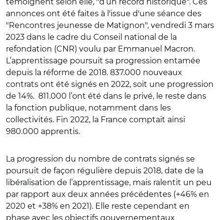
témoignent selon elle, "d’un record historique". Ces
annonces ont été faites
à l'issue d'une séance des
"Rencontres jeunesse de Matignon", vendredi 3 mars
2023 dans le cadre du Conseil national de la
refondation (CNR) voulu par Emmanuel Macron.
L’apprentissage poursuit sa progression entamée
depuis la réforme de 2018. 837.000 nouveaux
contrats ont été signés en 2022, soit une progression
de 14%. 811.000 l’ont été dans le privé, le reste dans
la fonction publique, notamment dans les
collectivités. Fin 2022, la France comptait ainsi
980.000 apprentis.
La progression du nombre de contrats signés se
poursuit de façon régulière depuis 2018, date de la
libéralisation de l’apprentissage, mais ralentit un peu
par rapport aux deux années précédentes (+46% en
2020 et +38% en 2021). Elle reste cependant en
phase avec les objectifs gouvernementaux