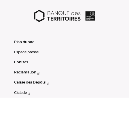
Plan du site
Espace presse
Contact
Réclamation
Caisse des Dépôts
Ciclade
CDC-Net
Consignations
Portail Open Data CDC