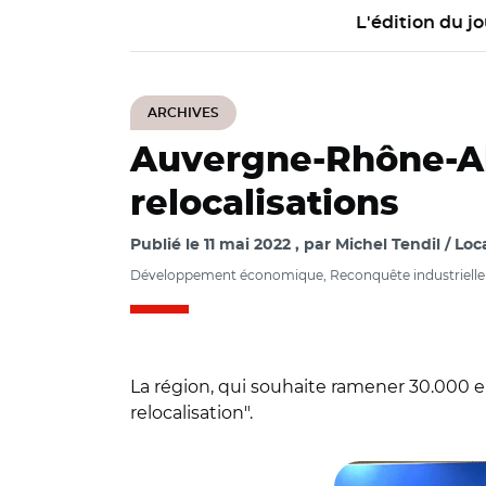
L'édition du jo
ARCHIVES
Auvergne-Rhône-Alp
relocalisations
Publié le
11 mai 2022
par
Michel Tendil / Loca
Développement économique, Reconquête industrielle
La région, qui souhaite ramener 30.000 em
relocalisation".
© Région Auvergn