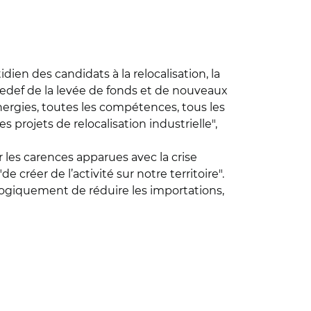
ien des candidats à la relocalisation, la
 Medef de la levée de fonds et de nouveaux
nergies, toutes les compétences, tous les
projets de relocalisation industrielle",
r les carences apparues avec la crise
créer de l’activité sur notre territoire".
logiquement de réduire les importations,