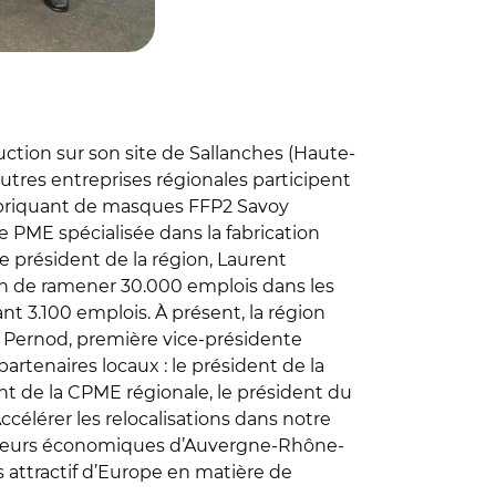
uction sur son site de Sallanches (Haute-
autres entreprises régionales participent
fabriquant de masques FFP2 Savoy
e PME spécialisée dans la fabrication
 président de la région, Laurent
afin de ramener 30.000 emplois dans les
nt 3.100 emplois. À présent, la région
nie Pernod, première vice-présidente
partenaires locaux : le président de la
nt de la CPME régionale, le président du
célérer les relocalisations dans notre
 acteurs économiques d’Auvergne-Rhône-
 attractif d’Europe en matière de