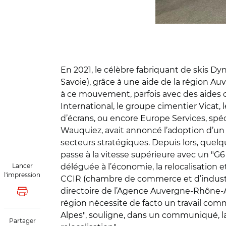
En 2021, le célèbre fabriquant de skis Dy
Savoie), grâce à une aide de la région Auv
à ce mouvement, parfois avec des aides 
International, le groupe cimentier Vicat,
d’écrans, ou encore Europe Services, spé
Wauquiez, avait annoncé l’adoption d’un p
secteurs stratégiques. Depuis lors, quelqu
passe à la vitesse supérieure avec un "G6 
Lancer
déléguée à l’économie, la relocalisation et
l'impression
CCIR (chambre de commerce et d’industrie
directoire de l’Agence Auvergne-Rhône-Alp
Lancer l'impression
région nécessite de facto un travail co
Alpes", souligne, dans un communiqué, la
Partager