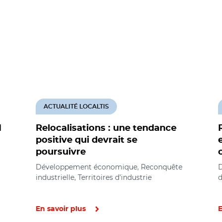
ACTUALITÉ LOCALTIS
1
Relocalisations : une tendance
positive qui devrait se
poursuivre
Développement économique, Reconquête
D
industrielle, Territoires d’industrie
d
En savoir plus
E