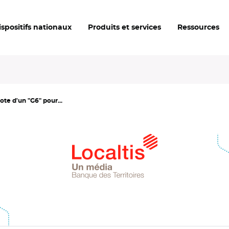
ispositifs nationaux
Produits et services
Ressources
e d'un "G6" pour...