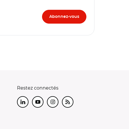
Restez connectés
LinkedIn
Youtube
Instagram
RSS