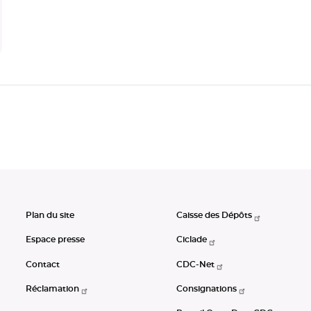
Plan du site
Caisse des Dépôts
Espace presse
Ciclade
Contact
CDC-Net
Réclamation
Consignations