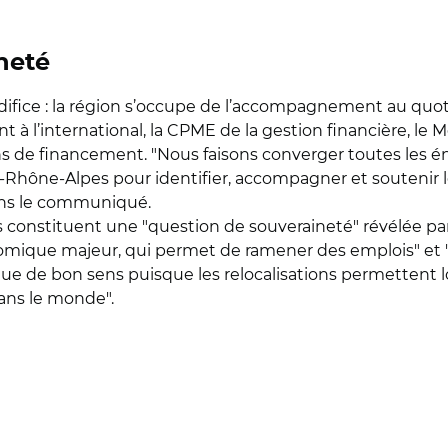
neté
difice : la région s’occupe de l’accompagnement au quotid
 à l’international, la CPME de la gestion financière, le
ons de financement. "Nous faisons converger toutes les é
hône-Alpes pour identifier, accompagner et soutenir les 
dans le communiqué.
ons constituent une "question de souveraineté" révélée pa
omique majeur, qui permet de ramener des emplois" et "de 
que de bon sens puisque les relocalisations permettent 
ans le monde".