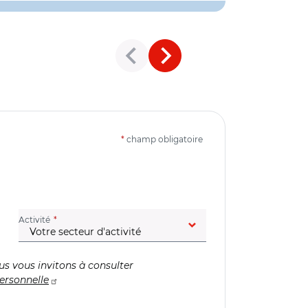
*
champ obligatoire
(champ obligatoire)
Activité
us vous invitons à consulter
ersonnelle