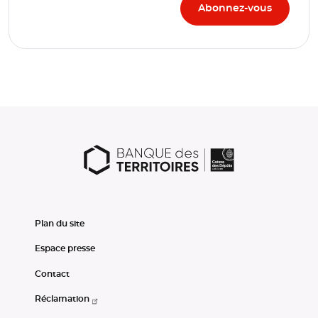
Plan du site
Espace presse
Contact
Réclamation