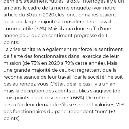
derniers s'estiment "utiles" à 83%. Interrogés il y a un
an dans le cadre de la même enquête (voir notre
article
du 30 juin 2020), les fonctionnaires étaient
déjà une large majorité à considérer leur travail
comme utile (72%). Mais il aura donc suffi d'une
année pour que ce sentiment progresse de 11
points.
La crise sanitaire a également renforcé le sentiment
de fierté des fonctionnaires dans l'exercice de leur
mission (de 73% en 2020 à 79% cette année). Mais
une grande majorité de ceux-ci regrettent que la
reconnaissance de leur travail "par la société" ne soit
pas au rendez-vous. C'était déjà le cas il y a un an,
mais la déception des agents publics s'aggrave (de
trois points, pour descendre à 66%). De même,
lorsqu'on leur demande s'ils se sentent valorisés, 71%
des fonctionnaires du panel répondent "non" (+3
points).