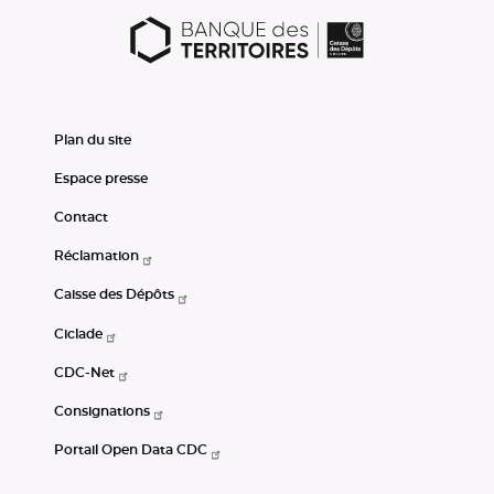
Plan du site
Espace presse
Contact
Réclamation
Caisse des Dépôts
Ciclade
CDC-Net
Consignations
Portail Open Data CDC