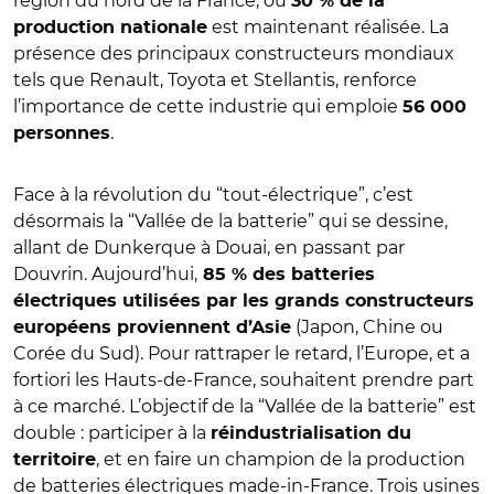
région du nord de la France, où
30 % de la
est maintenant réalisée. La
production nationale
présence des principaux constructeurs mondiaux
tels que Renault, Toyota et Stellantis, renforce
l’importance de cette industrie qui emploie
56 000
.
personnes
Face à la révolution du “tout-électrique”, c’est
désormais la “Vallée de la batterie” qui se dessine,
allant de Dunkerque à Douai, en passant par
Douvrin. Aujourd’hui,
85 % des batteries
électriques utilisées par les grands constructeurs
(Japon, Chine ou
européens proviennent d’Asie
Corée du Sud). Pour rattraper le retard, l’Europe, et a
fortiori les Hauts-de-France, souhaitent prendre part
à ce marché. L’objectif de la “Vallée de la batterie” est
double : participer à la
réindustrialisation du
, et en faire un champion de la production
territoire
de batteries électriques made-in-France. Trois usines