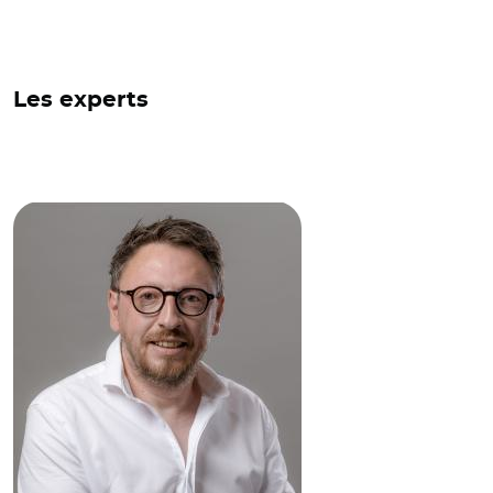
Les experts
© Banque des Territoires