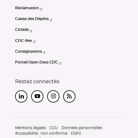
Réclamation
Caisse des Dépôts
Ciclade
CDC-Net
Consignations
Portail Open Data CDC
Restez connectés
LinkedIn
Youtube
Instagram
RSS
Mentions légales
CGU
Données personnelles
Accessibilité : non conforme
DSP2