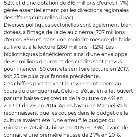
8,2% et d'une dotation de 816 millions d'euros (+7%),
gérée essentiellement par les directions régionales
des affaires culturelles (Drac).
Diverses politiques sectorielles sont également bien
dotées, à l'image de l'aide au cinéma (707 millions
d'euros, +5%) et, dans une moindre mesure, de l'aide
au livre et à la lecture (260 millions, +1,2%). Les
bibliothèques bénéficieront ainsi d'une enveloppe
de 80 millions d'euros et des crédits sont prévus
pour financer 150 contrats territoire lecture en 2017,
soit 25 de plus que l'année précédente.
Ces chiffres parachèvent le revirement opéré au
cours du quinquennat. Celui-ci s'était en effet ouvert
par une baisse des crédits de la culture de 4% en
2013 et de 2% en 2014. Après l'aveu de Manuel Valls
reconnaissant que les coupes dans le budget de la
culture avaient été "une erreur", le budget du
ministère s'était stabilisé en 2015 (+0,33%), avant de
connaître une première hausse de 2,7% en 2016.