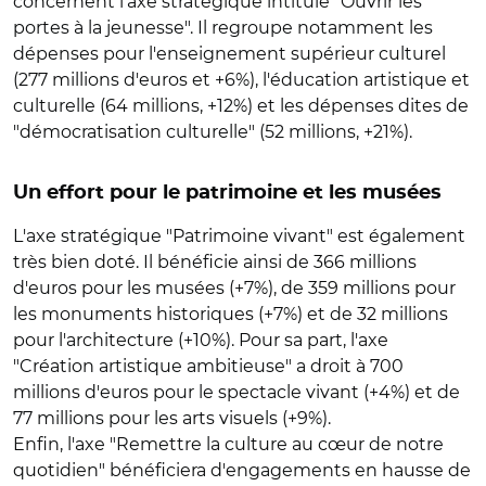
concernent l'axe stratégique intitulé "Ouvrir les
portes à la jeunesse". Il regroupe notamment les
dépenses pour l'enseignement supérieur culturel
(277 millions d'euros et +6%), l'éducation artistique et
culturelle (64 millions, +12%) et les dépenses dites de
"démocratisation culturelle" (52 millions, +21%).
Un effort pour le patrimoine et les musées
L'axe stratégique "Patrimoine vivant" est également
très bien doté. Il bénéficie ainsi de 366 millions
d'euros pour les musées (+7%), de 359 millions pour
les monuments historiques (+7%) et de 32 millions
pour l'architecture (+10%). Pour sa part, l'axe
"Création artistique ambitieuse" a droit à 700
millions d'euros pour le spectacle vivant (+4%) et de
77 millions pour les arts visuels (+9%).
Enfin, l'axe "Remettre la culture au cœur de notre
quotidien" bénéficiera d'engagements en hausse de