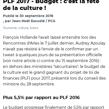
PLF 2017 -
Budget : c'est la fête
de la culture !
Publié le
30 septembre 2016
par
Jean-Noël Escudié / PCA
Tourisme, culture, loisirs
François Hollande l'avait laissé entendre lors des
Rencontres d'Arles le 7 juillet dernier, Audrey Azoulay
n'avait pas résisté à l'envie de le confirmer par un
tweet à quelques jours de sa présentation officielle
(voir notre article ci-contre du 15 septembre 2016) :
en dehors des ministères "sécuritaires", le budget de
la culture est le grand gagnant du projet de loi de
finances (PLF) pour 2017, présenté lors du conseil des
ministre du 28 septembre.
Plus 5,5% par rapport au PLF 2016
Le budget progresse finalement de 5,5% par rapport