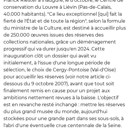
Franck Riester a inauguré, le 8 octobre, le Centre de
conservation du Louvre à Liévin (Pas-de-Calais,
40.000 habitants). "Ce lieu exceptionnel [qui] fait la
fierté de l'État et de toute la région", selon la formule
du ministre de la Culture, est destiné à accueillir plus
de 250.000 œuvres issues des réserves des
collections nationales, grâce un déménagement
progressif qui va durer jusqu'en 2024. Cette
inauguration clôt un dossier qui avait vu
initialement, à l'issue d'une longue période de
sélection, le choix de Cergy-Pontoise (Val-d'Oise)
pour accueillir les réserves (voir notre article ci-
dessous du 9 octobre 2007), avant que tout soit
finalement remis en cause pour un projet aux
ambitions nettement revues à la baisse. L'objectif
est en revanche resté inchangé : mettre les réserves
du plus grand musée du monde, aujourd'hui
stockées pour une grande part dans ses sous-sols, à
l'abri d'une éventuelle crue centennale de la Seine.