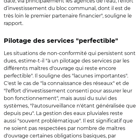
date, via principalement les agences de l’eau, l’effort
d’investissement du bloc communal, dont il est de
très loin le premier partenaire financier", souligne le
rapport.
Pilotage des services "perfectible"
Les situations de non-conformité qui persistent sont
dues, estime-t-il "à un pilotage des services par les
différents maîtres d'ouvrage qui reste encore
perfectible". Il souligne des "lacunes importantes".
C'est le cas de "la connaissance des réseaux" et de
"l'effort d'investissement consenti pour assurer leur
bon fonctionnement", mais aussi du suivi des
systèmes, "l'autosurveillance n'étant généralisée que
depuis peu". La gestion des eaux pluviales reste
aussi "souvent problématique". Il est significatif que
ne soient pas respectées par nombre de maîtres
d'ouvrage certaines obligations basiques, par