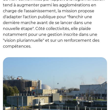
tend à augmenter parmi les agglomérations en
charge de l'assainissement, la mission propose
d'adapter l'action publique pour "franchir une
dernière marche avant de se lancer dans une
nouvelle étape". Côté collectivités, elle plaide
notamment pour une gestion inscrite dans une
"vision pluriannuelle" et sur un renforcement des
compétences.
© @metropolerennes