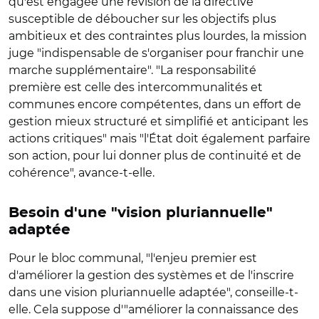
qu'est engagée une révision de la directive
susceptible de déboucher sur les objectifs plus
ambitieux et des contraintes plus lourdes, la mission
juge "indispensable de s'organiser pour franchir une
marche supplémentaire". "La responsabilité
première est celle des intercommunalités et
communes encore compétentes, dans un effort de
gestion mieux structuré et simplifié et anticipant les
actions critiques" mais "l'
É
tat doit également parfaire
son action, pour lui donner plus de continuité et de
cohérence", avance-t-elle.
Besoin d'une "vision pluriannuelle"
adaptée
Pour le bloc communal, "l'enjeu premier est
d'améliorer la gestion des systèmes et de l'inscrire
dans une vision pluriannuelle adaptée", conseille-t-
elle. Cela suppose d'"améliorer la connaissance des