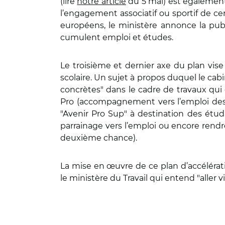
(lire
notre article
du 5 mai) est également
l’engagement associatif ou sportif de ce
européens, le ministère annonce la pub
cumulent emploi et études.
Le troisième et dernier axe du plan vis
scolaire. Un sujet à propos duquel le cab
concrètes" dans le cadre de travaux qui 
Pro (accompagnement vers l’emploi des 
"Avenir Pro Sup" à destination des étud
parrainage vers l’emploi ou encore rendre
deuxième chance).
La mise en œuvre de ce plan d’accélérat
le ministère du Travail qui entend "aller vi