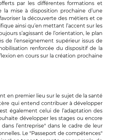
ferts par les différentes formations et
e la mise à disposition prochaine d’une
avoriser la découverte des métiers et ce
tifique ainsi qu’en mettant l’accent sur les
ujours s’agissant de l’orientation, le plan
més de l’enseignement supérieur issus de
obilisation renforcée du dispositif de la
éflexion en cours sur la création prochaine
lant en premier lieu sur le sujet de la santé
istère qui entend contribuer à développer
u est également celui de l’adaptation des
souhaite développer les stages ou encore
dans l’entreprise" dans le cadre de leur
ionnelles. Le "Passeport de compétences"