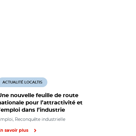
ACTUALITÉ LOCALTIS
Une nouvelle feuille de route
nationale pour l’attractivité et
l’emploi dans l’industrie
mploi, Reconquête industrielle
n savoir plus