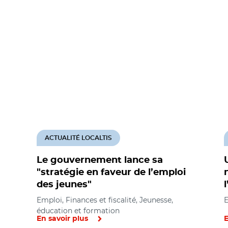
ACTUALITÉ LOCALTIS
Le gouvernement lance sa
"stratégie en faveur de l’emploi
des jeunes"
Emploi, Finances et fiscalité, Jeunesse,
E
éducation et formation
En savoir plus
E