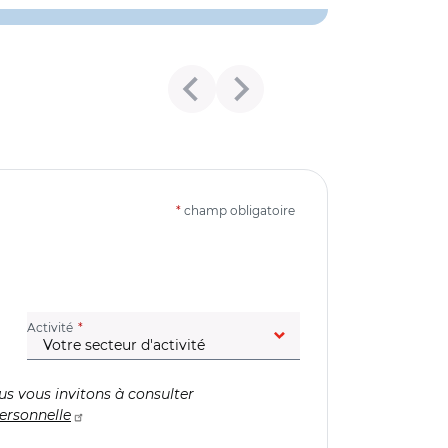
*
champ obligatoire
(champ obligatoire)
Activité
us vous invitons à consulter
ersonnelle