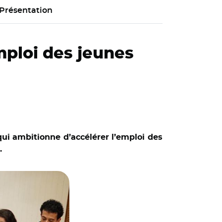
Présentation
ploi des jeunes
qui ambitionne d’accélérer l’emploi des
.
sité Paris-Est