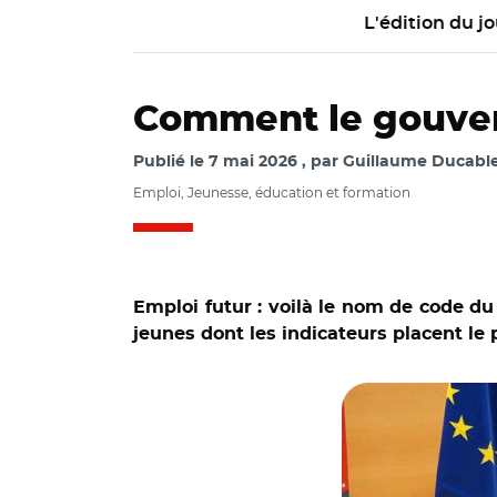
L'édition du jo
Comment le gouver
Publié le
7 mai 2026
par
Guillaume Ducable
Emploi, Jeunesse, éducation et formation
Emploi futur : voilà le nom de code du
jeunes dont les indicateurs placent le 
© @JPFarandou/ Phi
Créteil