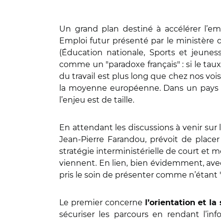
Un grand plan destiné à accélérer l’em
Emploi futur présenté par le ministère du
(Éducation nationale, Sports et jeunes
comme un "paradoxe français" : si le ta
du travail est plus long que chez nos voi
la moyenne européenne. Dans un pays o
l’enjeu est de taille.
En attendant les discussions à venir sur l
Jean-Pierre Farandou, prévoit de place
stratégie interministérielle de court et 
viennent. En lien, bien évidemment, avec
pris le soin de présenter comme n’étant "
Le premier concerne
l’orientation et l
sécuriser les parcours en rendant l’inf