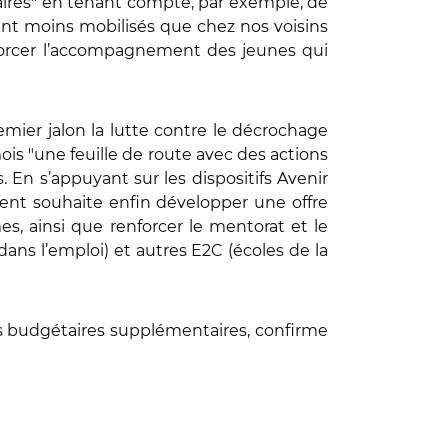
aires" en tenant compte, par exemple, de
ment moins mobilisés que chez nos voisins
nforcer l’accompagnement des jeunes qui
er jalon la lutte contre le décrochage
ois "une feuille de route avec des actions
 En s’appuyant sur les dispositifs Avenir
ent souhaite enfin développer une offre
s, ainsi que renforcer le mentorat et le
dans l’emploi) et autres E2C (écoles de la
es budgétaires supplémentaires, confirme