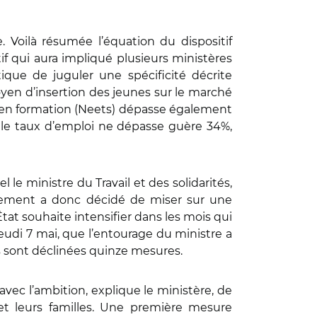
 Voilà résumée l’équation du dispositif
tif qui aura impliqué plusieurs ministères
ique de juguler une spécificité décrite
yen d’insertion des jeunes sur le marché
ni en formation (Neets) dépasse également
le taux d’emploi ne dépasse guère 34%,
 le ministre du Travail et des solidarités,
ernement a donc décidé de miser sur une
tat souhaite intensifier dans les mois qui
eudi 7 mai, que l’entourage du ministre a
ls sont déclinées quinze mesures.
avec l’ambition, explique le ministère, de
s et leurs familles. Une première mesure