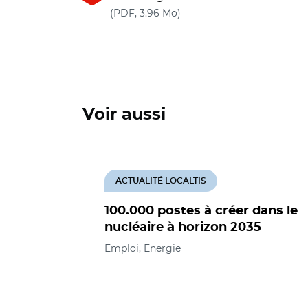
(nouvelle fenêtre)
(PDF, 3.96 Mo)
Voir aussi
ACTUALITÉ LOCALTIS
100.000 postes à créer dans le
nucléaire à horizon 2035
Emploi, Energie