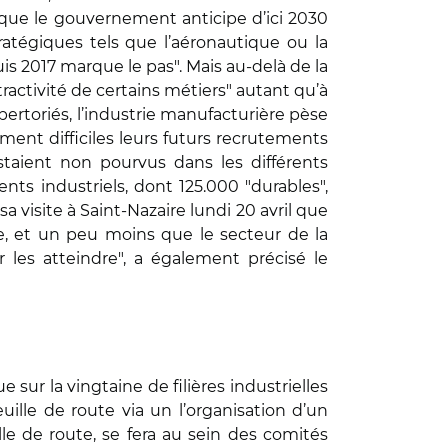
e que le gouvernement anticipe d’ici 2030
tratégiques tels que l’aéronautique ou la
 2017 marque le pas". Mais au-delà de la
ttractivité de certains métiers" autant qu’à
pertoriés, l’industrie manufacturière pèse
ment difficiles leurs futurs recrutements
taient non pourvus dans les différents
nts industriels, dont 125.000 "durables",
a visite à Saint-Nazaire lundi 20 avril que
se, et un peu moins que le secteur de la
 les atteindre", a également précisé le
 sur la vingtaine de filières industrielles
uille de route via un l’organisation d’un
lle de route, se fera au sein des comités