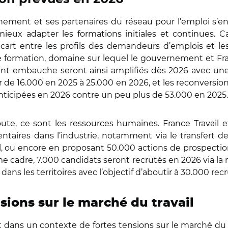
nement et ses partenaires du réseau pour l’emploi s’en
ieux adapter les formations initiales et continues. Ca
écart entre les profils des demandeurs d’emplois et les
de formation, domaine sur lequel le gouvernement et Fr
avant embauche seront ainsi amplifiés dès 2026 avec u
 de 16.000 en 2025 à 25.000 en 2026, et les reconversions 
nticipées en 2026 contre un peu plus de 53.000 en 2025.
route, ce sont les ressources humaines. France Travail
taires dans l’industrie, notamment via le transfert des
, ou encore en proposant 50.000 actions de prospection
e cadre, 7.000 candidats seront recrutés en 2026 via la
ans les territoires avec l’objectif d’aboutir à 30.000 re
sions sur le marché du travail
nt dans un contexte de fortes tensions sur le marché du