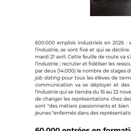
600.000 emplois industriels en 2026 : v
l’industrie, se sont fixé et qui se décline
mardi 21 avril. Cette feuille de route va s
l’industrie ; recruter et fidéliser les re
par deux (14.000) le nombre de stages di
job dating
pour tous les élèves de termi
communication va se déployer et des
l’industrie qui se tiendra du 16 au 22 nove
de changer les représentations chez des 
sont "des métiers passionnants et bien p
jeunes "enfermés dans des représentation
60.000 entrées en format