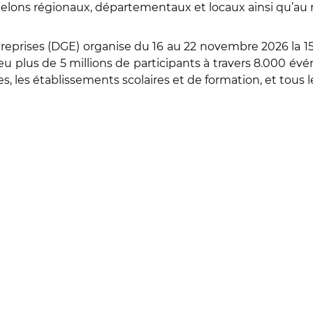
chelons régionaux, départementaux et locaux ainsi qu’au n
ntreprises (DGE) organise du 16 au 22 novembre 2026 la 1
plus de 5 millions de participants à travers 8.000 événe
les, les établissements scolaires et de formation, et tous l