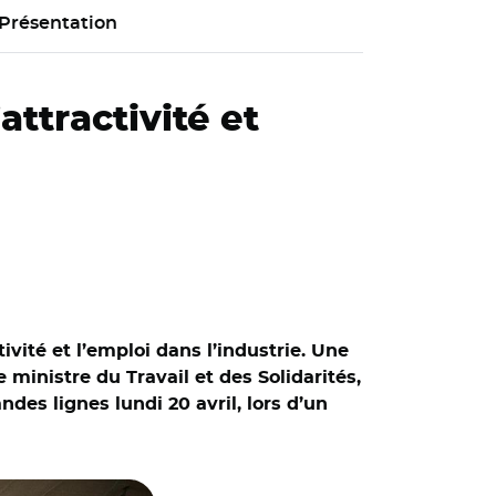
Présentation
attractivité et
ivité et l’emploi dans l’industrie. Une
 ministre du Travail et des Solidarités,
des lignes lundi 20 avril, lors d’un
erre Farandou sur