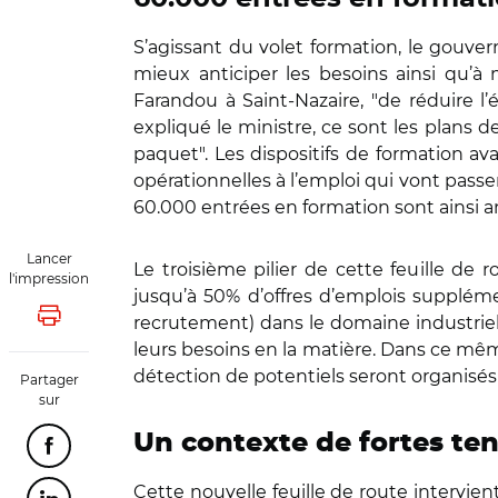
S’agissant du volet formation, le gouver
mieux anticiper les besoins ainsi qu’à m
Farandou à Saint-Nazaire, "de réduire l’
expliqué le ministre, ce sont les plans 
paquet". Les dispositifs de formation 
opérationnelles à l’emploi qui vont passer
60.000 entrées en formation sont ainsi a
Lancer
Le troisième pilier de cette feuille de 
l'impression
jusqu’à 50% d’offres d’emplois supplémen
recrutement) dans le domaine industriel
Lancer l'impression
leurs besoins en la matière. Dans ce mêm
détection de potentiels seront organisés d
Partager
sur
Un contexte de fortes ten
Partager cette page sur Facebook
Cette nouvelle feuille de route intervie