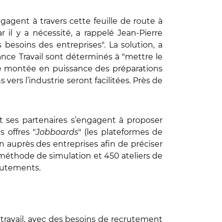
gagent à travers cette feuille de route à
r il y a nécessité, a rappelé Jean-Pierre
 besoins des entreprises". La solution, a
ance Travail sont déterminés à "mettre le
ne montée en puissance des préparations
vers l’industrie seront facilitées. Près de
 et ses partenaires s’engagent à proposer
 offres "
Jobboards
" (les plateformes de
 auprès des entreprises afin de préciser
 méthode de simulation et 450 ateliers de
crutements.
 travail, avec des besoins de recrutement