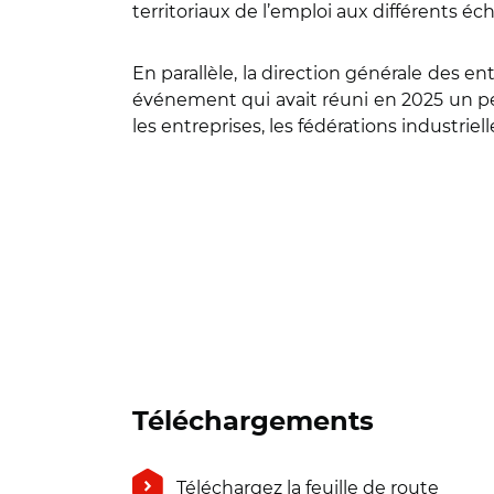
territoriaux de l’emploi aux différents é
En parallèle, la direction générale des e
événement qui avait réuni en 2025 un peu 
les entreprises, les fédérations industriel
Téléchargements
Téléchargez la feuille de route