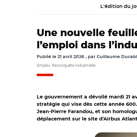
L'édition du jo
Une nouvelle feuille
l’emploi dans l’indu
Publié le
21 avril 2026
par
Guillaume Ducabl
Emploi, Reconquête industrielle
Le gouvernement a dévoilé mardi 21 avri
stratégie qui vise dès cette année 600.
Jean-Pierre Farandou, et son homologue 
déplacement sur le site d’Airbus Atlant
© @sbastien_martin
le site d’Airbus Atl