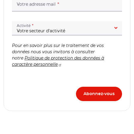
(champ obligatoire)
Votre adresse mail
(champ obligatoire)
Activité
Pour en savoir plus sur le traitement de vos
données nous vous invitons à consulter
notre
Politique de protection des données à
caractère personnelle