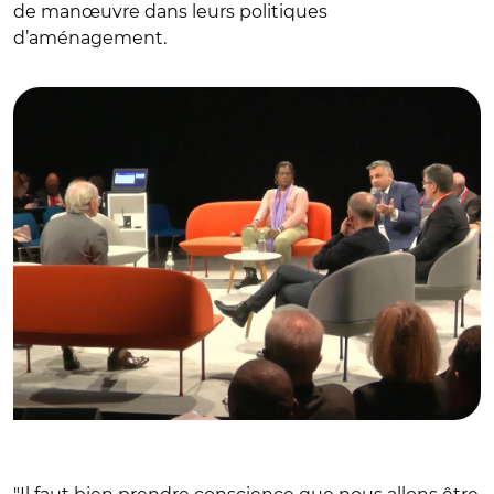
de manœuvre dans leurs politiques
d’aménagement.
© Capture vidéo AMF