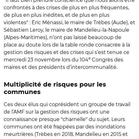
"Il faut bien prendre conscience que nous allons être
confrontés à des crises de plus en plus fréquentes,
de plus en plus inédites, et de plus en plus
violentes" : Éric Ménassi, le maire de Trèbes (Aude), et
Sébastien Leroy, le maire de Mandelieu-la-Napoule
(Alpes-Maritimes), n’ont pas laissé beaucoup de
place au doute lors de la table ronde consacrée à la
gestion des risques et des crises qui s’est tenue ce
e
mercredi 23 novembre lors du 104
Congrès des
maires et des présidents d’intercommunalité.
Multiplicité de risques pour les
communes
Ces deux élus qui coprésident un groupe de travail
de l’AMF sur la gestion des risques ont une
connaissance presque "charnelle" du sujet. Leurs
communes ont été frappées par des inondations
meurtrières (Trèbes en 2018, Mandelieu en 2015 et