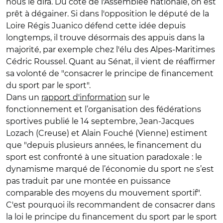
nous le dira. Du côté de l'Assemblée nationale, on est
prêt à dégainer. Si dans l'opposition le député de la
Loire Régis Juanico défend cette idée depuis
longtemps, il trouve désormais des appuis dans la
majorité, par exemple chez l'élu des Alpes-Maritimes
Cédric Roussel. Quant au Sénat, il vient de réaffirmer
sa volonté de "consacrer le principe de financement
du sport par le sport".
Dans un
rapport d'information
sur le
fonctionnement et l’organisation des fédérations
sportives publié le 14 septembre, Jean-Jacques
Lozach (Creuse) et Alain Fouché (Vienne) estiment
que "depuis plusieurs années, le financement du
sport est confronté à une situation paradoxale : le
dynamisme marqué de l’économie du sport ne s’est
pas traduit par une montée en puissance
comparable des moyens du mouvement sportif".
C'est pourquoi ils recommandent de consacrer dans
la loi le principe du financement du sport par le sport