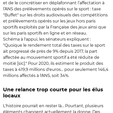
et de le concrétiser en déplafonnant l’affectation à
l’ANS des prélèvements opérés sur le sport : taxe
"Buffet" sur les droits audiovisuels des compétitions
et prélèvements opérés sur les jeux hors paris
sportifs exploités par la Française des jeux ainsi que
sur les paris sportifs en ligne et en réseau.
Schéma à l'appui, les sénateurs expliquent :
"Quoique le rendement total des taxes sur le sport
ait progressé de près de 9% depuis 2017, la part
affectée au mouvement sportif a été réduite de
moitié [sic]." Pour 2020, ils estiment le produit des
taxes à 419,9 millions d'euros… pour seulement 146,4
millions affectés à l'ANS, soit 34%.
Une relance trop courte pour les élus
locaux
L'histoire pourrait en rester là… Pourtant, plusieurs
éléments changent actuellement la donne. Des