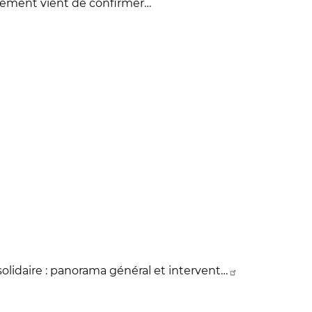
ernement vient de confirmer…
solidaire : panorama général et intervent…