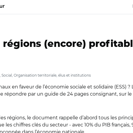
ur
 régions (encore) profitab
ial, Organisation territoriale, élus et institutions
naux en faveur de l’économie sociale et solidaire (ESS) ? 
de répondre par un guide de 24 pages consignant, sur le s
 des régions, le document rappelle d’abord tous les prin
e les chiffres clés du secteur - avec 10% du PIB français,
soupçonnée dans l’économie nationale…