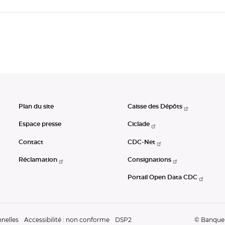
Plan du site
Caisse des Dépôts
Espace presse
Ciclade
Contact
CDC-Net
Réclamation
Consignations
Portail Open Data CDC
nelles
Accessibilité : non conforme
DSP2
© Banque d