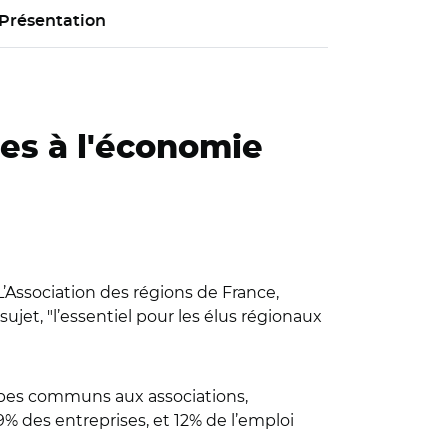
Présentation
les à l'économie
L’Association des régions de France,
ujet, "l’essentiel pour les élus régionaux
cipes communs aux associations,
 9% des entreprises, et 12% de l’emploi