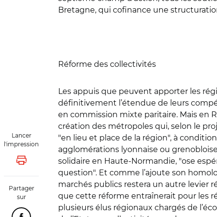
Bretagne, qui cofinance une structuration 
Réforme des collectivités
Les appuis que peuvent apporter les régio
définitivement l’étendue de leurs compéte
en commission mixte paritaire. Mais en Rh
création des métropoles qui, selon le pro
Lancer
"en lieu et place de la région", à condi
l'impression
agglomérations lyonnaise ou grenobloise", 
solidaire en Haute-Normandie, "ose espér
Lancer l'impression
question". Et comme l’ajoute son homologu
marchés publics restera un autre levier r
Partager
que cette réforme entraînerait pour les 
sur
plusieurs élus régionaux chargés de l’écon