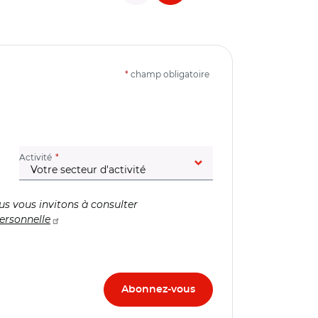
*
champ obligatoire
(champ obligatoire)
Activité
us vous invitons à consulter
ersonnelle