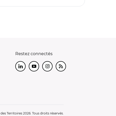
Restez connectés
LinkedIn
Youtube
Instagram
RSS
es Territoires 2026. Tous droits réservés.