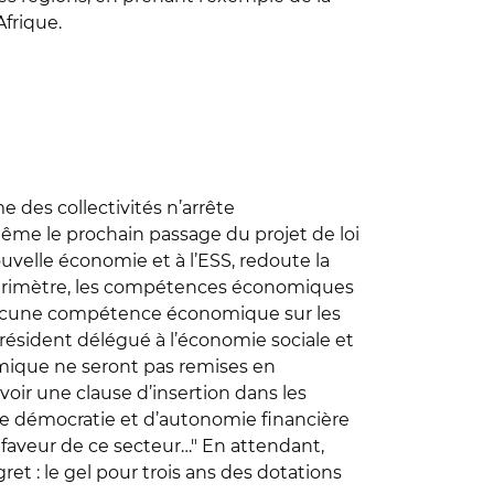
Afrique.
 des collectivités n’arrête
même le prochain passage du projet de loi
uvelle économie et à l’ESS, redoute la
ur périmètre, les compétences économiques
us aucune compétence économique sur les
-président délégué à l’économie sociale et
omique ne seront pas remises en
oir une clause d’insertion dans les
 de démocratie et d’autonomie financière
 faveur de ce secteur…" En attendant,
et : le gel pour trois ans des dotations