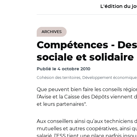
L'édition du jo
ARCHIVES
Compétences -
Des
sociale et solidaire
Publié le
4 octobre 2010
Cohésion des territoires, Développement économique, Soc
Que peuvent bien faire les conseils régio
l’Avise et la Caisse des Dépôts viennent 
et leurs partenaires".
Aux conseillers ainsi qu’aux techniciens
mutuelles et autres coopératives, ainsi qu
salarié, l’ESS tient une place parfois in