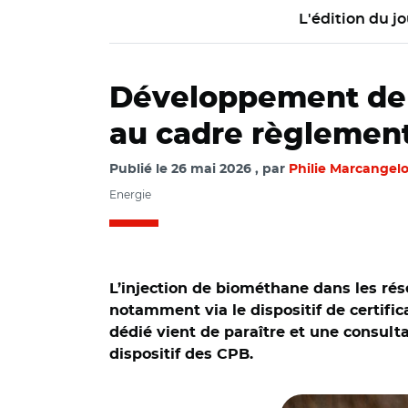
L'édition du jo
Développement de l
au cadre règlement
Publié le
26 mai 2026
par
Philie Marcangel
Energie
L’injection de biométhane dans les ré
notamment via le dispositif de certific
dédié vient de paraître et une consulta
dispositif des CPB.
© Adobe stock