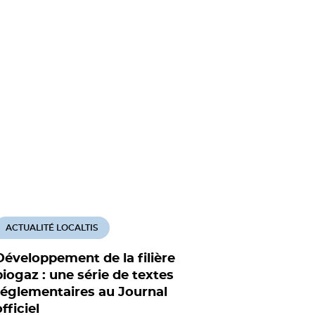
ACTUALITÉ LOCALTIS
Développement de la filière
biogaz : une série de textes
réglementaires au Journal
fficiel