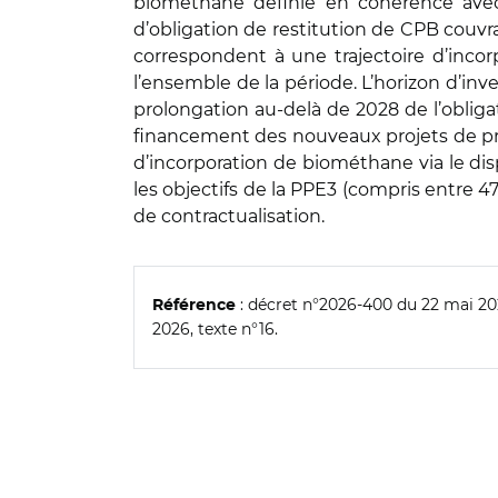
biométhane définie en cohérence avec 
d’obligation de restitution de CPB couvra
correspondent à une trajectoire d’inco
l’ensemble de la période. L’horizon d’i
prolongation au-delà de 2028 de l’obligat
financement des nouveaux projets de pro
d’incorporation de biométhane via le di
les objectifs de la PPE3 (compris entre 
de contractualisation.
: décret n°2026-400 du 22 mai 202
Référence
2026, texte n°16.