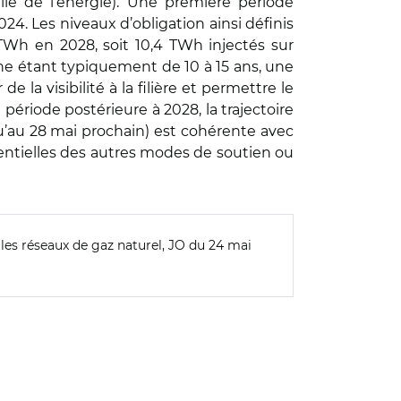
le de l’énergie). Une première période
24. Les niveaux d’obligation ainsi définis
TWh en 2028, soit 10,4 TWh injectés sur
ne étant typiquement de 10 à 15 ans, une
la visibilité à la filière et permettre le
riode postérieure à 2028, la trajectoire
’au 28 mai prochain) est cohérente avec
tentielles des autres modes de soutien ou
 les réseaux de gaz naturel, JO du 24 mai