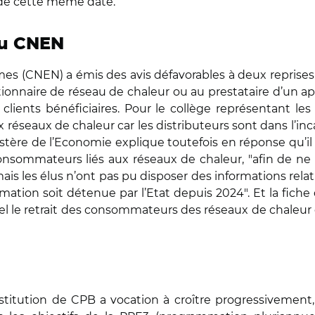
de cette même date.
du CNEN
mes (CNEN) a émis des avis défavorables à deux reprises 
gestionnaire de réseau de chaleur ou au prestataire d’un
 clients bénéficiaires. Pour le collège représentant les
réseaux de chaleur car les distributeurs sont dans l’inca
nistère de l’Economie explique toutefois en réponse qu’il
onsommateurs liés aux réseaux de chaleur, "afin de ne pa
ais les élus n’ont pas pu disposer des informations rel
ation soit détenue par l’Etat depuis 2024". Et la fiche 
 le retrait des consommateurs des réseaux de chaleur d
stitution de CPB a vocation à croître progressivement,