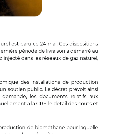
urel est paru ce 24 mai. Ces dispositions
première période de livraison a démarré au
az injecté dans les réseaux de gaz naturel,
omique des installations de production
’un soutien public.
Le décret prévoit ainsi
e demande, les documents relatifs aux
uellement à la CRE le détail des coûts et
de production de biométhane pour laquelle