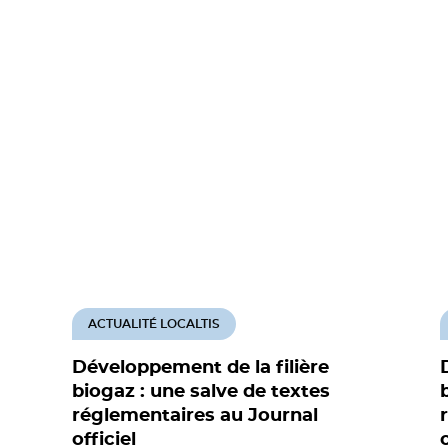
ACTUALITÉ LOCALTIS
Développement de la filière
biogaz : une salve de textes
réglementaires au Journal
officiel
o