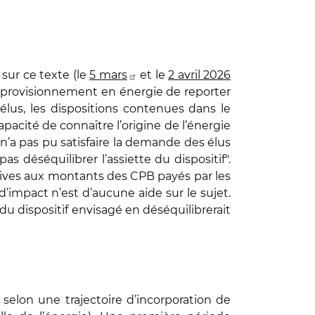
sur ce texte (le
5 mars
et le
2 avril 2026
 approvisionnement en énergie de reporter
 élus, les dispositions contenues dans le
pacité de connaître l’origine de l’énergie
 n’a pas pu satisfaire la demande des élus
s déséquilibrer l’assiette du dispositif".
atives aux montants des CPB payés par les
d’impact n’est d’aucune aide sur le sujet.
u dispositif envisagé en déséquilibrerait
 selon une trajectoire d’incorporation de