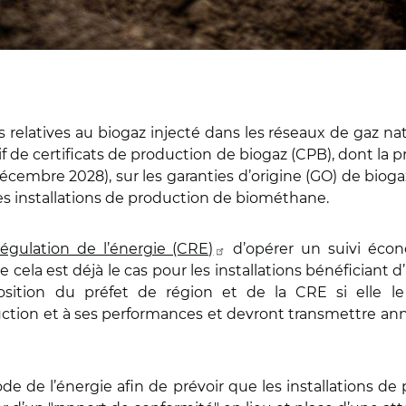
 relatives au biogaz injecté dans les réseaux de gaz nat
f de certificats de production de biogaz (CPB), dont la 
 décembre 2028), sur les garanties d’origine (GO) de biog
des installations de production de biométhane.
gulation de l’énergie (CRE)
d’opérer un suivi écon
cela est déjà le cas pour les installations bénéficiant d
osition du préfet de région et de la CRE si elle l
duction et à ses performances et devront transmettre ann
code de l’énergie afin de prévoir que les installations 