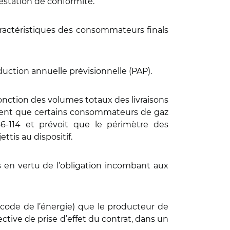
estation de conformité.
 caractéristiques des consommateurs finals
duction annuelle prévisionnelle (PAP).
 fonction des volumes totaux des livraisons
uement que certains consommateurs de gaz
446-114 et prévoit que le périmètre des
tis au dispositif.
is en vertu de l’obligation incombant aux
u code de l’énergie) que le producteur de
ctive de prise d’effet du contrat, dans un