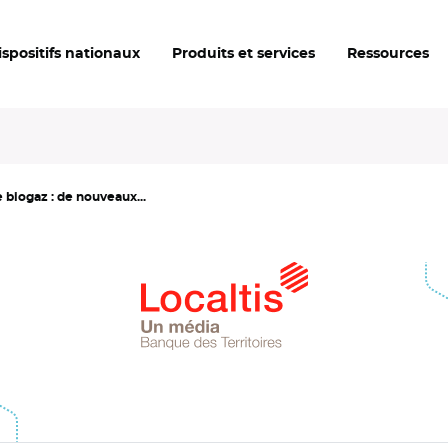
ispositifs nationaux
Produits et services
Ressources
 biogaz : de nouveaux...