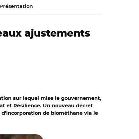
Présentation
veaux ajustements
ation sur lequel mise le gouvernement,
mat et Résilience. Un nouveau décret
8 d’incorporation de biométhane via le