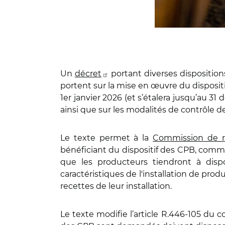
Un
décret
portant diverses dispositions
portent sur la mise en œuvre du dispositi
1er janvier 2026 (et s’étalera jusqu’au 31
ainsi que sur les modalités de contrôle 
Le texte permet à la
Commission de ré
bénéficiant du dispositif des CPB, comme 
que les producteurs tiendront à disp
caractéristiques de l'installation de pro
recettes de leur installation.
Le texte modifie l’article R.446-105 du 