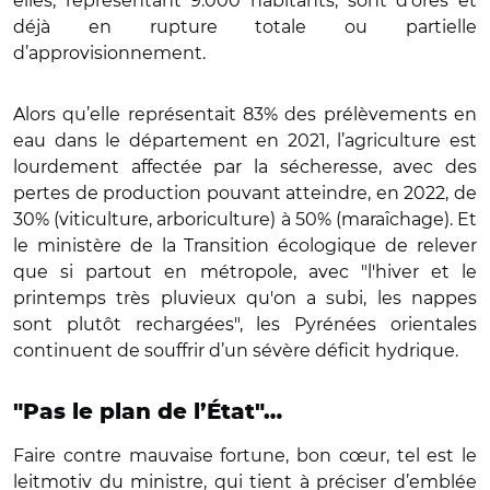
elles, représentant 9.000 habitants, sont d’ores et
déjà en rupture totale ou partielle
d’approvisionnement.
Alors qu’elle représentait 83% des prélèvements en
eau dans le département en 2021, l’agriculture est
lourdement affectée par la sécheresse, avec des
pertes de production pouvant atteindre, en 2022, de
30% (viticulture, arboriculture) à 50% (maraîchage). Et
le ministère de la Transition écologique de relever
que si partout en métropole, avec "l'hiver et le
printemps très pluvieux qu'on a subi, les nappes
sont plutôt rechargées", les Pyrénées orientales
continuent de souffrir d’un sévère déficit hydrique.
"Pas le plan de l’État"…
Faire contre mauvaise fortune, bon cœur, tel est le
leitmotiv du ministre, qui tient à préciser d’emblée