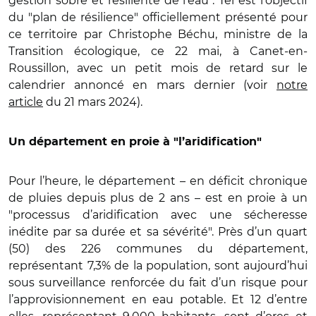
gestion sobre et résiliente de l’eau". Tel est l’objectif
du "plan de résilience" officiellement présenté pour
ce territoire par Christophe Béchu, ministre de la
Transition écologique, ce 22 mai, à Canet-en-
Roussillon, avec un petit mois de retard sur le
calendrier annoncé en mars dernier (voir
notre
article
du 21 mars 2024).
Un département en proie à "l’aridification"
Pour l’heure, le département – en déficit chronique
de pluies depuis plus de 2 ans – est en proie à un
"processus d’aridification avec une sécheresse
inédite par sa durée et sa sévérité". Près d’un quart
(50) des 226 communes du département,
représentant 7,3% de la population, sont aujourd’hui
sous surveillance renforcée du fait d’un risque pour
l’approvisionnement en eau potable. Et 12 d’entre